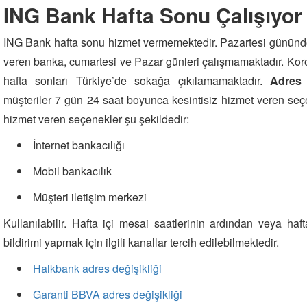
ING Bank Hafta Sonu Çalışıyo
ING Bank hafta sonu hizmet vermemektedir. Pazartesi günün
veren banka, cumartesi ve Pazar günleri çalışmamaktadır. Koro
hafta sonları Türkiye’de sokağa çıkılamamaktadır.
Adres 
müşteriler 7 gün 24 saat boyunca kesintisiz hizmet veren seçe
hizmet veren seçenekler şu şekildedir:
İnternet bankacılığı
Mobil bankacılık
Müşteri iletişim merkezi
Kullanılabilir. Hafta içi mesai saatlerinin ardından veya haf
bildirimi yapmak için ilgili kanallar tercih edilebilmektedir.
Halkbank adres değişikliği
Garanti BBVA adres değişikliği