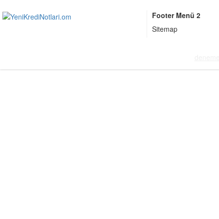
Footer Menü 2
Sitemap
deneme 