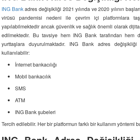
ING Bank
adres değişikliği 2021 yılında ve 2020 yılının başla
virüsü pandemisi nedeni ile çevrim içi platformlara ta
yapılabilmektedir ancak güvenlik ve sağlık önemli olarak dijital
edilmektedir. Bu tavsiye hem ING Bank tarafından hem de
yurttaşlara duyurulmaktadır. ING Bank adres değişikliği
kullanılabilir:
İnternet bankacılığı
Mobil bankacılık
SMS
ATM
ING Bank şubeleri
Tercih edilebilir. Her bir platformun farklı bir kullanım yöntemi 
ING Bank Adres Değişikliği