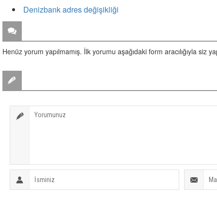
Denizbank adres değişikliği
ZİYARETÇİ YORUMLARI
Henüz yorum yapılmamış. İlk yorumu aşağıdaki form aracılığıyla siz yapa
BİR YORUM YAZ