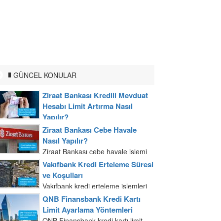
GÜNCEL KONULAR
Ziraat Bankası Kredili Mevduat
Hesabı Limit Artırma Nasıl
Yapılır?
Ziraat Bankası kredili mevduat
Ziraat Bankası Cebe Havale
hesabı limitinizi artırmak için banka
Nasıl Yapılır?
şubelerine başvuru yapabilmeniz
Ziraat Bankası cebe havale işlemi
mümkündür. Gelir belgenizi ve
mobil uygulama ve internet
Vakıfbank Kredi Erteleme Süresi
nüfus cüzdanınızla banka şubesine
bankacılığı üzerinden yapılır. Ziraat
ve Koşulları
gittiğiniz zaman kredi yetkilisi ile...
Bankası cebe havale işlemini
Vakıfbank kredi erteleme işlemleri
internet bankacılığından
Vakıfbank şubelerinden yapılabilir.
QNB Finansbank Kredi Kartı
gerçekleştirmek T.C. kimlik
Nüfus cüzdanınız ile şubeye
Limit Ayarlama Yöntemleri
numarası veya müşteri...
başvuru yaptığınızda yetkiliye kredi
QNB Finansbank kredi kartı limit