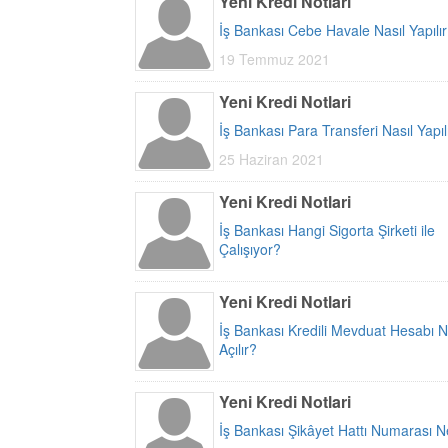
Yeni Kredi Notlari
İş Bankası Cebe Havale Nasıl Yapılı
19 Temmuz 2021
Yeni Kredi Notlari
İş Bankası Para Transferi Nasıl Yapıl
25 Haziran 2021
Yeni Kredi Notlari
İş Bankası Hangi Sigorta Şirketi ile
Çalışıyor?
23 Haziran 2021
Yeni Kredi Notlari
İş Bankası Kredili Mevduat Hesabı N
Açılır?
12 Mayıs 2021
Yeni Kredi Notlari
İş Bankası Şikâyet Hattı Numarası N