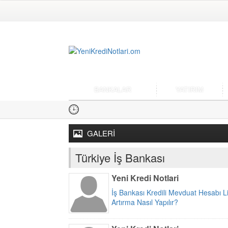
BANKALAR
YATIRIM
GALERİ
Türkiye İş Bankası
Yeni Kredi Notlari
İş Bankası Kredili Mevduat Hesabı L
Artırma Nasıl Yapılır?
21 Temmuz 2021