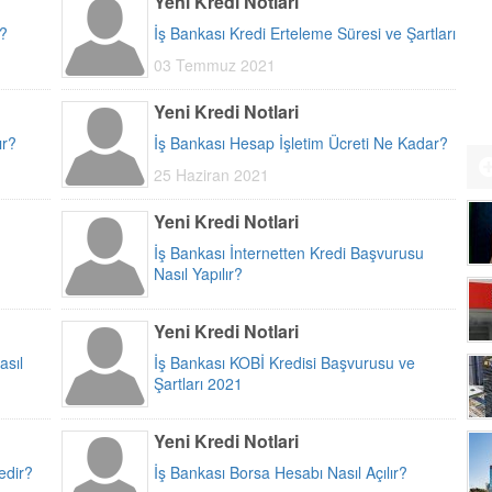
Yeni Kredi Notlari
r?
İş Bankası Kredi Erteleme Süresi ve Şartları
03 Temmuz 2021
Yeni Kredi Notlari
ır?
İş Bankası Hesap İşletim Ücreti Ne Kadar?
25 Haziran 2021
Yeni Kredi Notlari
İş Bankası İnternetten Kredi Başvurusu
Nasıl Yapılır?
05 Haziran 2021
Yeni Kredi Notlari
asıl
İş Bankası KOBİ Kredisi Başvurusu ve
Şartları 2021
26 Nisan 2021
Yeni Kredi Notlari
edir?
İş Bankası Borsa Hesabı Nasıl Açılır?