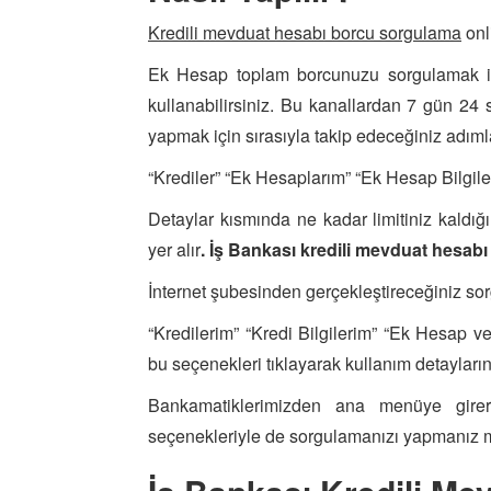
Kredili mevduat hesabı borcu sorgulama
onl
Ek Hesap toplam borcunuzu sorgulamak iç
kullanabilirsiniz. Bu kanallardan 7 gün 
yapmak için sırasıyla takip edeceğiniz adımla
“Krediler” “Ek Hesaplarım” “Ek Hesap Bilgile
Detaylar kısmında ne kadar limitiniz kaldığı
yer alır
. İş Bankası kredili mevduat hesabı
İnternet şubesinden gerçekleştireceğiniz sorg
“Kredilerim” “Kredi Bilgilerim” “Ek Hesap v
bu seçenekleri tıklayarak kullanım detaylarına
Bankamatiklerimizden ana menüye girer
seçenekleriyle de sorgulamanızı yapmanız