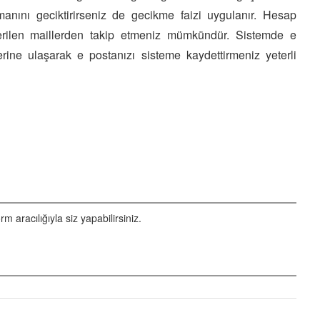
anını geciktirirseniz de gecikme faizi uygulanır. Hesap
derilen maillerden takip etmeniz mümkündür. Sistemde e
ine ulaşarak e postanızı sisteme kaydettirmeniz yeterli
aracılığıyla siz yapabilirsiniz.