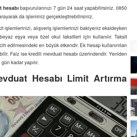
t hesabı
başvurularınızı 7 gün 24 saat yapabilirsiniz. 0850
ayarak da işleminiz gerçekleştirebilirsiniz.
 işlemlerinizi, alışveriş işlemlerinizi bakiyeniz eksideyken
beyaz eşya veya özel okul taksitleri için kullanılır. Taksit
rcih edilmesindeki en büyük etkendir. Ek hesap kullanımları
ebilir. Faiz ise kredili mevduat hesabı üzerindendir. Yeniden
 gün kadar yapılır.
evduat Hesabı Limit Artırma