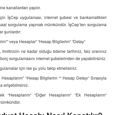
ine kanallardan yapılır.
in İşCep uygulaması, internet şubesi ve bankamatikleri
24 saat sorgulama yapmak mümkündür. İşCep’ten sorgulama
r şunlardır:
rim”” veya Hesaplar” “Hesap Bilgilerim” “Detay”
, limitinizin ne kadar olduğu ödeme tarihiniz, faiz oranınız
borç sorgulamasını internet şubelerinden de yapabilirsiniz.
ulamalar için ise şu yolu takip etmelisiniz:
e Hesaplarım” “Hesap Bilgilerim “” Hesap Detayı” Sırasıyla
 erişebilirsiniz.
ek “Hesaplarım” “Diğer Hesaplarım” “Ek Hesaplarım”
 mümkündür.