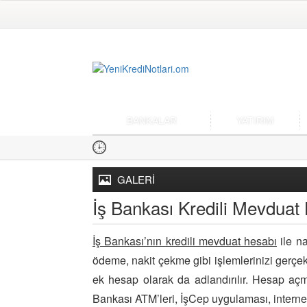
BANKALAR
YATIRIM
GALERİ
İş Bankası Kredili Mevduat 
İş Bankası’nın kredili mevduat hesabı
ile na
ödeme, nakit çekme gibi işlemlerinizi gerç
ek hesap olarak da adlandırılır. Hesap açma
Bankası ATM’leri, İşCep uygulaması, internet 