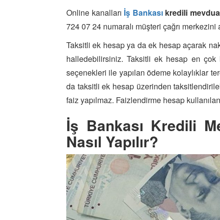
Online kanalları
İş Bankası
kredili mevdua
724 07 24 numaralı müşteri çağrı merkezini ar
Taksitli ek hesap ya da ek hesap açarak nakit
halledebilirsiniz. Taksitli ek hesap en çok 
seçenekleri ile yapılan ödeme kolaylıklar te
da taksitli ek hesap üzerinden taksitlendiril
faiz yapılmaz. Faizlendirme hesap kullanılan
İş Bankası Kredili M
Nasıl Yapılır?