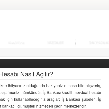
Kredi Notu
KREDİLER
BANKACILIK
Hesabı Nasıl Açılır?
kde ihtiyacınız olduğunda bakiyeniz olmasa bile alışveriş,
ekleştirmeniz mümkündür. İş Bankası kredili mevduat hesabı
k için kullanabileceğiniz araçlar; İş Bankası şubeleri, İş
bankacılığı, müşteri hizmetleri çağrı merkezleridir.