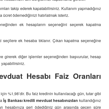
mları takip ederek kapatabilirsiniz. Kullanım yapmadığınız
 ücret ödemediğinizi hatırlatmak isteriz.
çeneğinden ek hesaplarım seçeneğini seçerek kapatma
ği seçilere ek hesaba tıklanır. Çıkan kapatma seçeneğine
e girerek diğer işlemler seçeneğinden başvurular, hesap
yapabilirsiniz.
evduat Hesabı Faiz Oranları
için %1,98’dir. Bu faiz kredinin kullanılacağı gün, tutar gibi
ma
İş Bankası kredili mevduat hesabınızdan
kullandığınız
tarı hesabınıza geri ödediğiniz gün arasında geçen süre