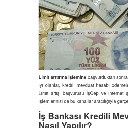
Limit arttırma işlemine
başvurduktan sonra ba
iyi olanlar, kredili mevduat hesabı ödemel
Limit artışı başvurusu İşCep ve internet şub
işlemlerinizi de bu kanallar aracılığıyla ge
İş Bankası Kredili M
Nasıl Yapılır?