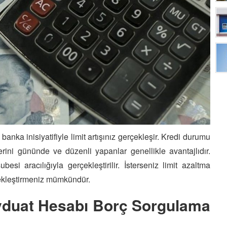
nka inisiyatifiyle limit artışınız gerçekleşir. Kredi durumu
erini gününde ve düzenli yapanlar genellikle avantajlıdır.
esi aracılığıyla gerçekleştirilir. İsterseniz limit azaltma
rçekleştirmeniz mümkündür.
evduat Hesabı Borç Sorgulama