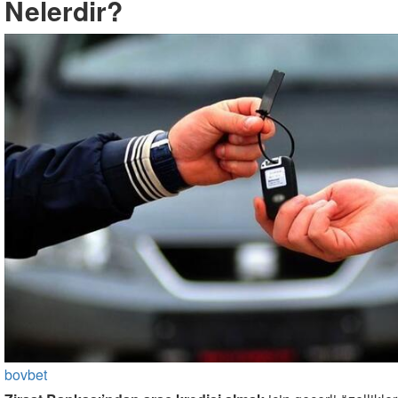
Nelerdir?
bovbet