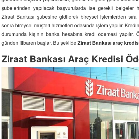
şubelerinden yapılacak başvurularda ise gerekli belgeler 
Ziraat Bankası şubesine gidilerek bireysel işlemlerden sıra 
sonra bireysel müşteri hizmetleri odasında işlem yapılır. Kre
durumunda kişinin banka hesabına kredi ödemesi yapılır. Ö
günden itibaren başlar. Bu şekilde
Ziraat Bankası araç kredis
Ziraat Bankası Araç Kredisi Ö