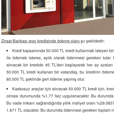
Ziraat Bankası araç kredisinde ödeme planı
şu şekildedir:
Kredi kapsamında 50.000 TL kredi kullanmak isteyen bir 
ile ödemek isterse, aylık olarak ödenmesi gereken tutar 1
alınacak bir kredide 45 TL’den başlayarak her ay azalan 
50.000 TL kredi kullanan bir vatandaş, bu kredinin ödem
80.000 TL şeklinde geri ödeme yapmış olur.
Kaskosuz araçlar için alınacak 50.000 TL kredi için, kre
olması durumunda %1.77 faiz uygulanacaktır. Bu durumda 
Bu vade imkanı sağlandığında yıllık maliyet oranı %29.0837 
1.671 TL olacaktır. Bu durumda ödenmesi gereken toplam mi