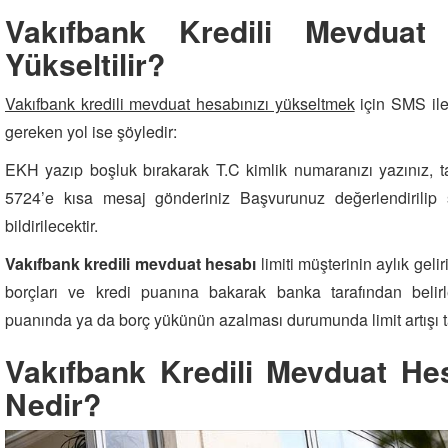
Vakıfbank Kredili Mevduat
Yükseltilir?
Vakıfbank kredili mevduat hesabınızı yükseltmek
için SMS ile 
gereken yol ise şöyledir:
EKH yazıp boşluk bırakarak T.C kimlik numaranızı yazınız, tal
5724’e kısa mesaj gönderiniz Başvurunuz değerlendirilip
bildirilecektir.
Vakıfbank kredili mevduat hesabı
limiti müşterinin aylık geliri
borçları ve kredi puanına bakarak banka tarafından belirl
puanında ya da borç yükünün azalması durumunda limit artışı tal
Vakıfbank Kredili Mevduat He
Nedir?