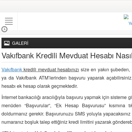
GALERİ
Vakıfbank Kredili Mevduat Hesabı Nasıl
Vakıfbank
kredili mevduat hesabınızı
size en yakın şubeden, 
ya da Vakıfbank ATM’lerinden başvuru yaparak açabilirsiniz.
hesabı ek hesap olarak geçmektedir.
İnternet bankacılığı aracılığıyla başvuru yapmak için sisteme gi
menüden “Başvurular”, “Ek Hesap Başvurusu” kısmına tıkl
doldurmanız gerekir. Başvurunuzu SMS yoluyla yapacaksınız
numaranız boşluk talep ettiğiniz kredi limitini yazarak gönderebi