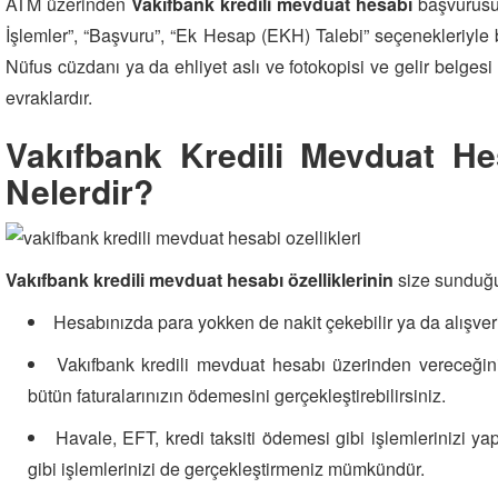
ATM üzerinden
Vakıfbank kredili mevduat hesabı
başvurusu
İşlemler”, “Başvuru”, “Ek Hesap (EKH) Talebi” seçenekleriyle 
Nüfus cüzdanı ya da ehliyet aslı ve fotokopisi ve gelir belge
evraklardır.
Vakıfbank Kredili Mevduat Hes
Nelerdir?
Vakıfbank kredili mevduat hesabı özelliklerinin
size sunduğu
Hesabınızda para yokken de nakit çekebilir ya da alışveriş
Vakıfbank kredili mevduat hesabı üzerinden vereceğini
bütün faturalarınızın ödemesini gerçekleştirebilirsiniz.
Havale, EFT, kredi taksiti ödemesi gibi işlemlerinizi yap
gibi işlemlerinizi de gerçekleştirmeniz mümkündür.