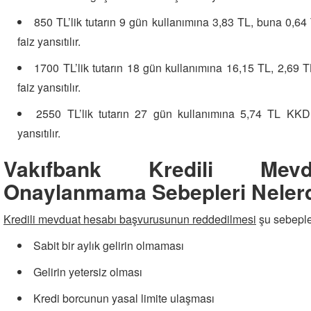
850 TL’lik tutarın 9 gün kullanımına 3,83 TL, buna 0
faiz yansıtılır.
1700 TL’lik tutarın 18 gün kullanımına 16,15 TL, 2,6
faiz yansıtılır.
2550 TL’lik tutarın 27 gün kullanımına 5,74 TL K
yansıtılır.
Vakıfbank Kredili Mev
Onaylanmama Sebepleri Nelerd
Kredili mevduat hesabı başvurusunun reddedilmesi
şu sebeple
Sabit bir aylık gelirin olmaması
Gelirin yetersiz olması
Kredi borcunun yasal limite ulaşması