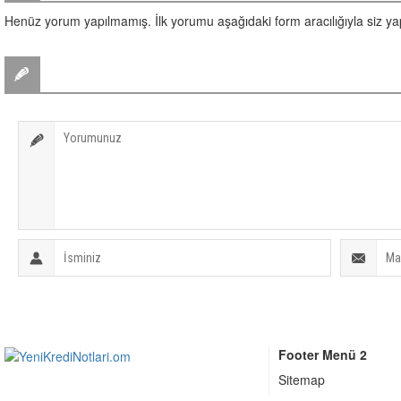
Henüz yorum yapılmamış. İlk yorumu aşağıdaki form aracılığıyla siz yapa
BİR YORUM YAZ
Footer Menü 2
Sitemap