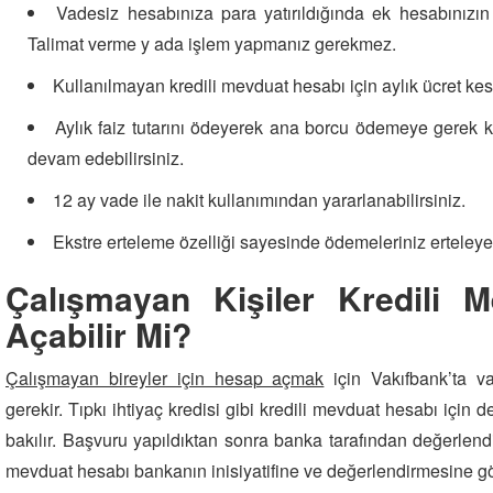
Vadesiz hesabınıza para yatırıldığında ek hesabınızın 
Talimat verme y ada işlem yapmanız gerekmez.
Kullanılmayan kredili mevduat hesabı için aylık ücret kes
Aylık faiz tutarını ödeyerek ana borcu ödemeye gerek 
devam edebilirsiniz.
12 ay vade ile nakit kullanımından yararlanabilirsiniz.
Ekstre erteleme özelliği sayesinde ödemeleriniz ertele
Çalışmayan Kişiler Kredili 
Açabilir Mi?
Çalışmayan bireyler için hesap açmak
için Vakıfbank’ta v
gerekir. Tıpkı ihtiyaç kredisi gibi kredili mevduat hesabı için d
bakılır. Başvuru yapıldıktan sonra banka tarafından değerlendi
mevduat hesabı bankanın inisiyatifine ve değerlendirmesine gör