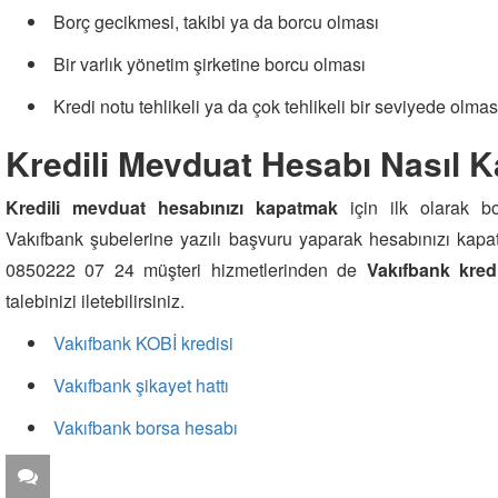
Borç gecikmesi, takibi ya da borcu olması
Bir varlık yönetim şirketine borcu olması
Kredi notu tehlikeli ya da çok tehlikeli bir seviyede olmas
Kredili Mevduat Hesabı Nasıl Ka
Kredili mevduat hesabınızı kapatmak
için ilk olarak bo
Vakıfbank şubelerine yazılı başvuru yaparak hesabınızı kapat
0850222 07 24 müşteri hizmetlerinden de
Vakıfbank kred
talebinizi iletebilirsiniz.
Vakıfbank KOBİ kredisi
Vakıfbank şikayet hattı
Vakıfbank borsa hesabı
ZİYARETÇİ YORUMLARI