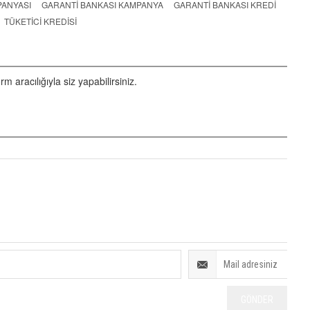
PANYASI
GARANTI BANKASI KAMPANYA
GARANTI BANKASI KREDI
TÜKETICI KREDISI
aracılığıyla siz yapabilirsiniz.