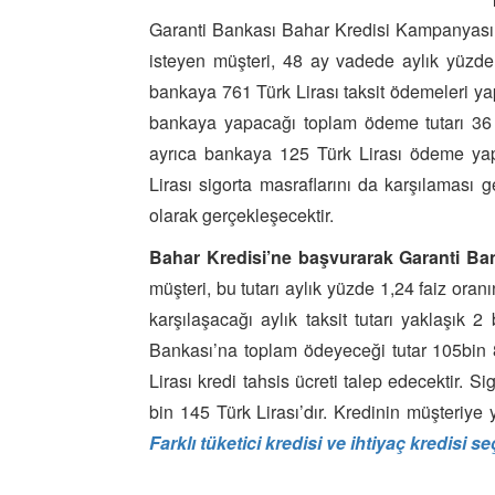
Garanti Bankası Bahar Kredisi Kampanyası 
isteyen müşteri, 48 ay vadede aylık yüzde
bankaya 761 Türk Lirası taksit ödemeleri 
bankaya yapacağı toplam ödeme tutarı 36 b
ayrıca bankaya 125 Türk Lirası ödeme ya
Lirası sigorta masraflarını da karşılaması g
olarak gerçekleşecektir.
Bahar Kredisi’ne başvurarak Garanti Ba
müşteri, bu tutarı aylık yüzde 1,24 faiz or
karşılaşacağı aylık taksit tutarı yaklaşık 2
Bankası’na toplam ödeyeceği tutar 105bin 8
Lirası kredi tahsis ücreti talep edecektir. Si
bin 145 Türk Lirası’dır. Kredinin müşteriye 
Farklı tüketici kredisi ve ihtiyaç kredisi s