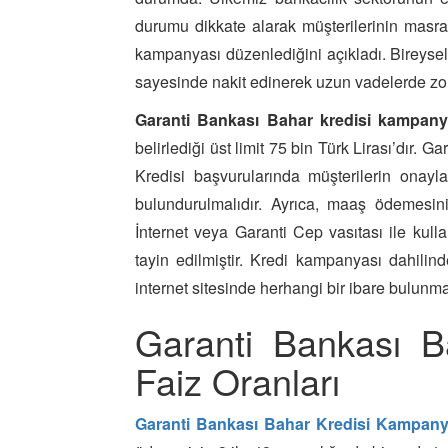
durumu dikkate alarak müşterilerinin masra
kampanyası düzenlediğini açıkladı. Bireys
sayesinde nakit edinerek uzun vadelerde 
Garanti Bankası Bahar kredisi kampany
belirlediği üst limit 75 bin Türk Lirası’dır. 
Kredisi başvurularında müşterilerin onayl
bulundurulmalıdır. Ayrıca, maaş ödemesin
İnternet veya Garanti Cep vasıtası ile kull
tayin edilmiştir. Kredi kampanyası dahilin
internet sitesinde herhangi bir ibare bulunm
Garanti Bankası B
Faiz Oranları
Garanti Bankası Bahar Kredisi Kampany