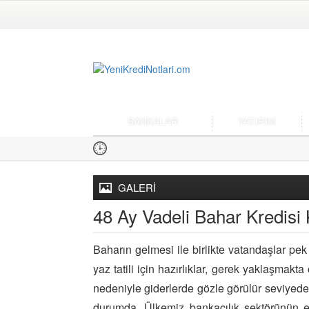
BANKALAR
YATIRIM
GALERİ
48 Ay Vadeli Bahar Kredisi
Baharın gelmesi ile birlikte vatandaşlar pe
yaz tatili için hazırlıklar, gerek yaklaşm
nedeniyle giderlerde gözle görülür seviyed
durumda. Ülkemiz bankacılık sektörünün 