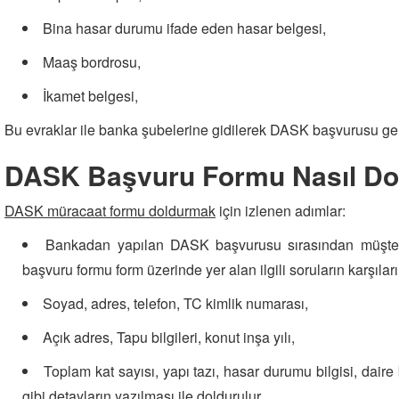
Bina hasar durumu ifade eden hasar belgesi,
Maaş bordrosu,
İkamet belgesi,
Bu evraklar ile banka şubelerine gidilerek DASK başvurusu gerçe
DASK Başvuru Formu Nasıl Do
DASK müracaat formu doldurmak
için izlenen adımlar:
Bankadan yapılan DASK başvurusu sırasından müşteri t
başvuru formu form üzerinde yer alan ilgili soruların karşılar
Soyad, adres, telefon, TC kimlik numarası,
Açık adres, Tapu bilgileri, konut inşa yılı,
Toplam kat sayısı, yapı tazı, hasar durumu bilgisi, daire
gibi detayların yazılması ile doldurulur.