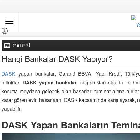
GALERİ
Hangi Bankalar DASK Yapıyor?
DASK
yapan bankalar
, Garanti BBVA, Yapı Kredi, Türkiy
bilinirler.
DASK yapan bankalar
, sağladıkları sigorta ile 
konutta meydana gelecek olan hasarları teminat altına alırl
zarar gören evin hasarlarını DASK kapsamında karşılayarak, 
yapabilir.
DASK Yapan Bankaların Teminat