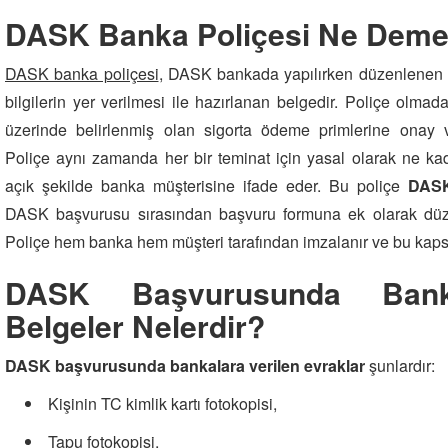
DASK Banka Poliçesi Ne Deme
DASK banka poliçesi
, DASK bankada yapılırken düzenlenen ve
bilgilerin yer verilmesi ile hazırlanan belgedir. Poliçe olm
üzerinde belirlenmiş olan sigorta ödeme primlerine onay
Poliçe aynı zamanda her bir teminat için yasal olarak ne ka
açık şekilde banka müşterisine ifade eder. Bu poliçe
DASK
DASK başvurusu sırasından başvuru formuna ek olarak düze
Poliçe hem banka hem müşteri tarafından imzalanır ve bu kapsa
DASK Başvurusunda Banka
Belgeler Nelerdir?
DASK başvurusunda bankalara verilen evraklar
şunlardır:
Kişinin TC kimlik kartı fotokopisi,
Tapu fotokopisi,