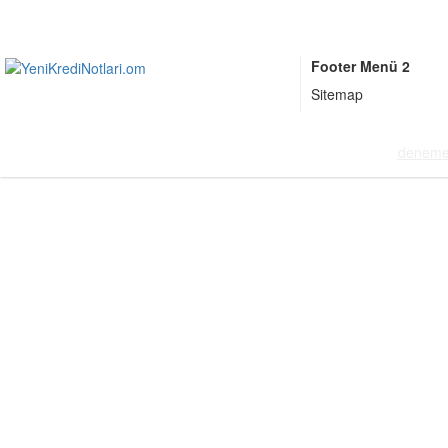
Footer Menü 2
Sitemap
deneme 