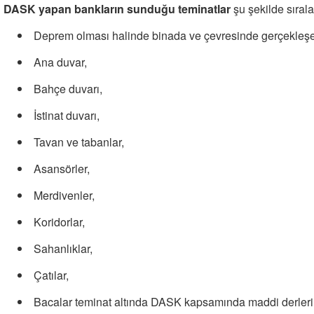
DASK yapan bankların sunduğu teminatlar
şu şekilde sırala
Deprem olması halinde binada ve çevresinde gerçekleşe
Ana duvar,
Bahçe duvarı,
İstinat duvarı,
Tavan ve tabanlar,
Asansörler,
Merdivenler,
Koridorlar,
Sahanlıklar,
Çatılar,
Bacalar teminat altında DASK kapsamında maddi derleri ka