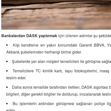
Bankalardan DASK yaptırmak
için izlenen adımlar şu şekilde
Kişi kendisine en yakın konumdaki Garanti BBVA, Yap
Akbank şubelerinden herhangi birine gider.
Şubelerde yer alan müşteri temsilcileri ile görüşme sağla
Temsilcilere TC kimlik kartı, tapu fotokopilerini, maa
teslim eder.
Daha sonra temsilde tarafından iletilen, DASK sigortası b
bilgileri, diğer gerekli bilgiler ile doldurup, imzalanarak teslim
Bu işlemlerin ardından görüşmesi sağlanan poliçe ilgi
edilir.