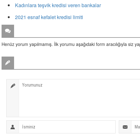
Kadınlara teşvik kredisi veren bankalar
2021 esnaf kefalet kredisi limiti
ZİYARETÇİ YORUMLARI
Henüz yorum yapılmamış. İlk yorumu aşağıdaki form aracılığıyla siz yapa
BİR YORUM YAZ