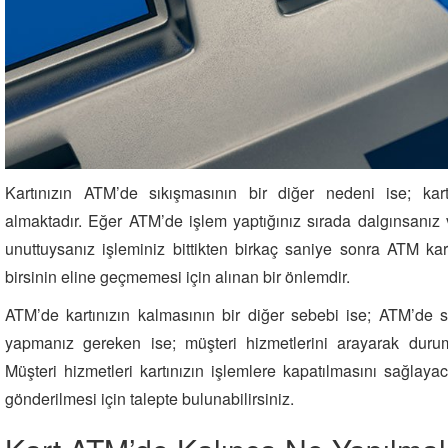
Kartınızın ATM’de sıkışmasının bir diğer nedeni ise; ka
almaktadır. Eğer ATM’de işlem yaptığınız sırada dalgınsanız 
unuttuysanız işleminiz bittikten birkaç saniye sonra ATM kart
birsinin eline geçmemesi için alınan bir önlemdir.
ATM’de kartınızın kalmasının bir diğer sebebi ise; ATM’de s
yapmanız gereken ise; müşteri hizmetlerini arayarak durum
Müşteri hizmetleri kartınızın işlemlere kapatılmasını sağlaya
gönderilmesi için talepte bulunabilirsiniz.