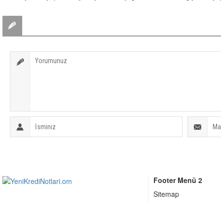
BİR YORUM YAZ
Footer Menü 2
Sitemap