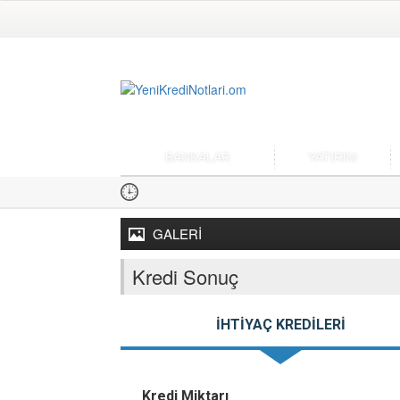
BANKALAR
YATIRIM
GALERİ
Kredi Sonuç
İHTİYAÇ KREDİLERİ
Kredi Miktarı