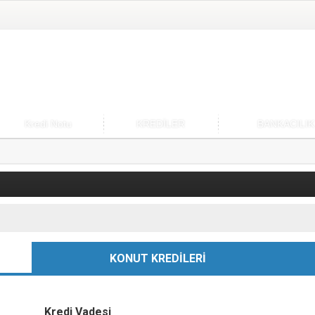
Kredi Notu
KREDİLER
BANKACILIK
KONUT KREDİLERİ
Kredi Vadesi