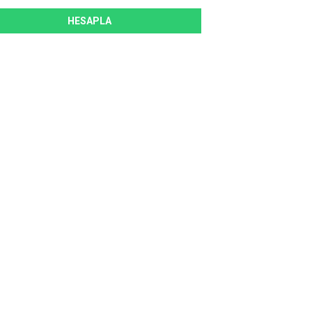
HESAPLA