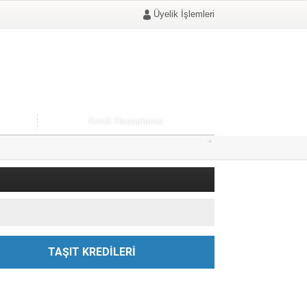
Üyelik İşlemleri
Kredi Hesaplama
TAŞIT KREDİLERİ