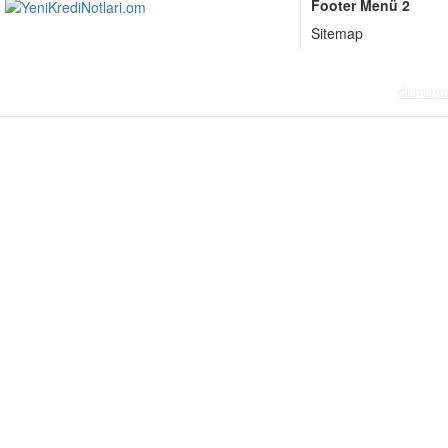
Footer Menü 2
Sitemap
deneme 