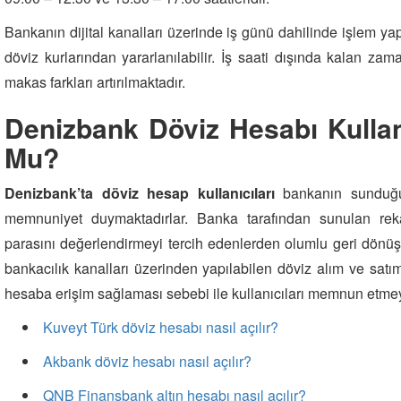
Bankanın dijital kanalları üzerinde iş günü dahilinde işlem ya
döviz kurlarından yararlanılabilir. İş saati dışında kalan zam
makas farkları artırılmaktadır.
Denizbank Döviz Hesabı Kull
Mu?
Denizbank’ta döviz hesap kullanıcıları
bankanın sunduğu 
memnuniyet duymaktadırlar. Banka tarafından sunulan rekab
parasını değerlendirmeyi tercih edenlerden olumlu geri dönüş
bankacılık kanalları üzerinden yapılabilen döviz alım ve satı
hesaba erişim sağlaması sebebi ile kullanıcıları memnun etme
Kuveyt Türk döviz hesabı nasıl açılır?
Akbank döviz hesabı nasıl açılır?
QNB Finansbank altın hesabı nasıl açılır?