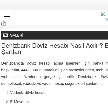
GALERİ
Denizbank Döviz Hesabı Nasıl Açılır? 
Şartları
Denizbank’ta döviz hesabı açma
işlemleri için banka h
başvurular, 444 0 800 numaralı müşteri hizmetlerinden, mobil
web sitesi üzerinden gerçekleştirilebilir. Denizbank dö
edilebilecek vadesiz ve vadeli hesap seçenekleri şunlardır:
Vadesiz döviz hesabı
E-Mevduat