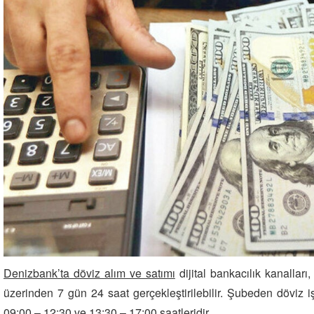
Denizbank’ta döviz alım ve satımı
dijital bankacılık kanalları
üzerinden 7 gün 24 saat gerçekleştirilebilir. Şubeden döviz i
09:00 – 12:30 ve 13:30 – 17:00 saatleridir.