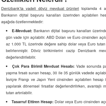
Denizbank’ta vadeli döviz mevduat ürünleri
toplamda 4 alt
Bankanın dijital başvuru kanalları üzerinden açılabilen hes
aşağıda özetlenmektedir:
E-Mevduat:
Bankanın dijital başvuru kanalları üzerind
gün vade için açılabilir. ABD Doları ve Euro cinsinden aç
az 1.000 TL üzerinde değere sahip dolar veya Euro tutarı
belirlenmiştir. Döviz birikimlerini cazip Denizbank mev
değerlendirilebilir.
Çok Para Birimli Mevduat Hesabı:
Vade sonunda par
yapma fırsatı sunan hesap, 30 ile 35 günlük vadede açılabilir
İsviçre Frangı ve Japın Yeni cinsinden açılabilen hesap il
yapılarak dönemsel fırsatlar değerlendirilirken, avantajlı me
tutarı artırılabilir.
Tasarruf Ettiren Hesap:
Dolar veya Euro cinsinden açı