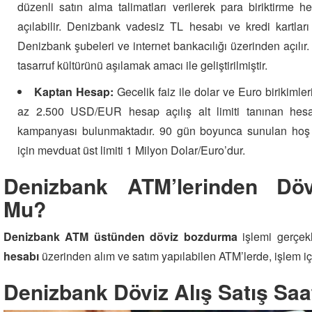
düzenli satın alma talimatları verilerek para biriktirme 
açılabilir. Denizbank vadesiz TL hesabı ve kredi kartları 
Denizbank şubeleri ve internet bankacılığı üzerinden açılır
tasarruf kültürünü aşılamak amacı ile geliştirilmiştir.
Kaptan Hesap:
Gecelik faiz ile dolar ve Euro birikimler
az 2.500 USD/EUR hesap açılış alt limiti tanınan hesa
kampanyası bulunmaktadır. 90 gün boyunca sunulan hoş 
için mevduat üst limiti 1 Milyon Dolar/Euro’dur.
Denizbank ATM’lerinden Döv
Mu?
Denizbank ATM üstünden döviz bozdurma
işlemi gerçekle
hesabı
üzerinden alım ve satım yapılabilen ATM’lerde, işlem içi
Denizbank Döviz Alış Satış Saa