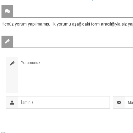
ZİYARETÇİ YORUMLARI
Henüz yorum yapılmamış. İlk yorumu aşağıdaki form aracılığıyla siz yapa
BİR YORUM YAZ