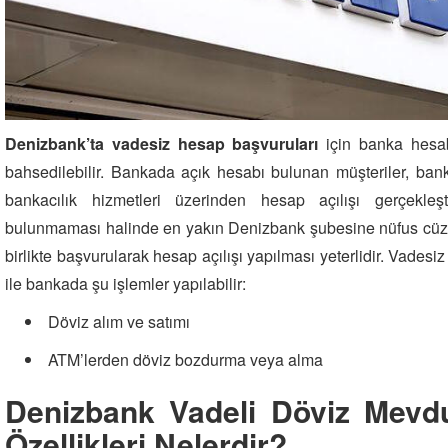
Denizbank’ta vadesiz hesap başvuruları
için banka hesab
bahsedilebilir. Bankada açık hesabı bulunan müşteriler, bank
bankacılık hizmetleri üzerinden hesap açılışı gerçekleşt
bulunmaması halinde en yakın Denizbank şubesine nüfus cüzda
birlikte başvurularak hesap açılışı yapılması yeterlidir. Vadesi
ile bankada şu işlemler yapılabilir:
Döviz alım ve satımı
ATM’lerden döviz bozdurma veya alma
Denizbank Vadeli Döviz Mevdu
Özellikleri Nelerdir?