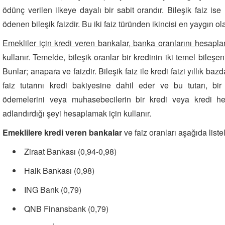
ödünç verilen ilkeye dayalı bir sabit orandır. Bileşik faiz i
ödenen bileşik faizdir. Bu iki faiz türünden ikincisi en yaygın ola
Emekliler için kredi veren bankalar, banka oranlarını hesapla
kullanır. Temelde, bileşik oranlar bir kredinin iki temel bileş
Bunlar; anapara ve faizdir. Bileşik faiz ile kredi faizi yıllık ba
faiz tutarını kredi bakiyesine dahil eder ve bu tutarı, bir
ödemelerini veya muhasebecilerin bir kredi veya kredi hes
adlandırdığı şeyi hesaplamak için kullanır.
Emeklilere kredi veren bankalar
ve faiz oranları aşağıda list
Ziraat Bankası (0,94-0,98)
Halk Bankası (0,98)
ING Bank (0,79)
QNB Finansbank (0,79)