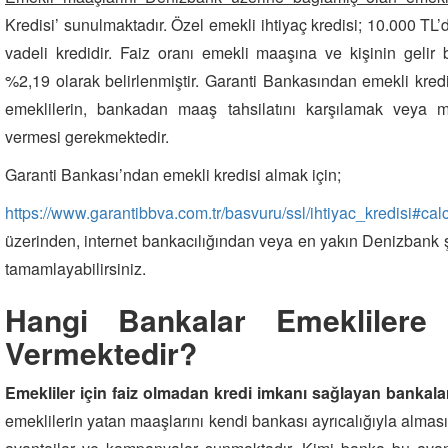
Kredisi’ sunulmaktadır. Özel emekli ihtiyaç kredisi; 10.000 T
vadeli kredidir. Faiz oranı emekli maaşına ve kişinin gelir
%2,19 olarak belirlenmiştir. Garanti Bankasından emekli kred
emeklilerin, bankadan maaş tahsilatını karşılamak veya
vermesi gerekmektedir.
Garanti Bankası’ndan emekli kredisi almak için;
https://www.garantibbva.com.tr/basvuru/ssl/ihtiyac_kredisi#
üzerinden, internet bankacılığından veya en yakın Denizbank
tamamlayabilirsiniz.
Hangi Bankalar Emeklilere 
Vermektedir?
Emekliler için faiz olmadan kredi imkanı sağlayan bankal
emeklilerin yatan maaşlarını kendi bankası ayrıcalığıyla alması