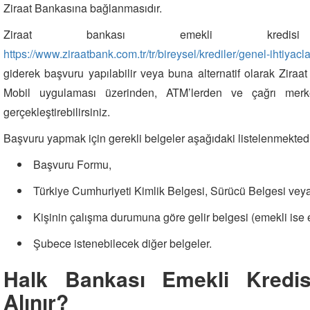
Ziraat Bankasına bağlanmasıdır.
Ziraat bankası emekli kredi
https://www.ziraatbank.com.tr/tr/bireysel/krediler/genel-ihtiyaclar
giderek başvuru yapılabilir veya buna alternatif olarak Ziraa
Mobil uygulaması üzerinden, ATM’lerden ve çağrı merkez
gerçekleştirebilirsiniz.
Başvuru yapmak için gerekli belgeler aşağıdaki listelenmektedi
Başvuru Formu,
Türkiye Cumhuriyeti Kimlik Belgesi, Sürücü Belgesi vey
Kişinin çalışma durumuna göre gelir belgesi (emekli ise e
Şubece istenebilecek diğer belgeler.
Halk Bankası Emekli Kredis
Alınır?