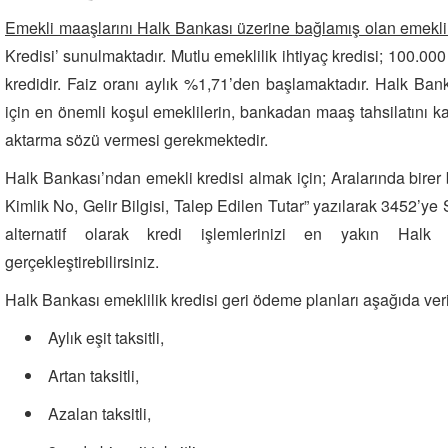
Emekli maaşlarını Halk Bankası üzerine bağlamış olan emeklil
Kredisi’ sunulmaktadır. Mutlu emeklilik ihtiyaç kredisi; 100.000
kredidir. Faiz oranı aylık %1,71’den başlamaktadır. Halk Ba
için en önemli koşul emeklilerin, bankadan maaş tahsilatını
aktarma sözü vermesi gerekmektedir.
Halk Bankası’ndan emekli kredisi almak için; Aralarında bire
Kimlik No, Gelir Bilgisi, Talep Edilen Tutar” yazılarak 3452’y
alternatif olarak kredi işlemlerinizi en yakın Halk
gerçekleştirebilirsiniz.
Halk Bankası emeklilik kredisi geri ödeme planları aşağıda veri
Aylık eşit taksitli,
Artan taksitli,
Azalan taksitli,