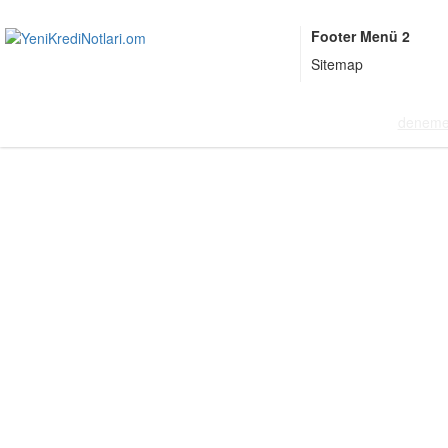
Footer Menü 2
Sitemap
deneme 