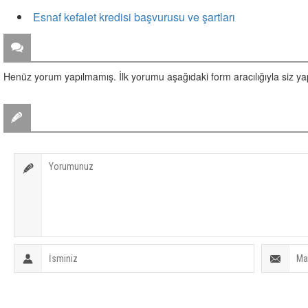
Esnaf kefalet kredisi başvurusu ve şartları
ZİYARETÇİ YORUMLARI
Henüz yorum yapılmamış. İlk yorumu aşağıdaki form aracılığıyla siz yapa
BİR YORUM YAZ