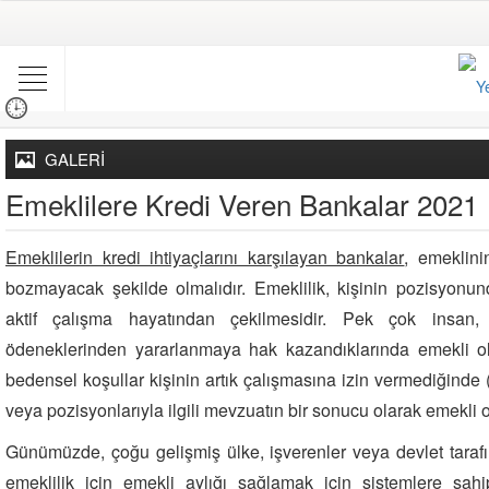
GALERİ
Emeklilere Kredi Veren Bankalar 2021
Emeklilerin kredi ihtiyaçlarını karşılayan bankalar
, emeklin
bozmayacak şekilde olmalıdır. Emeklilik, kişinin pozisyon
aktif çalışma hayatından çekilmesidir. Pek çok insan
ödeneklerinden yararlanmaya hak kazandıklarında emekli ol
bedensel koşullar kişinin artık çalışmasına izin vermediğinde
veya pozisyonlarıyla ilgili mevzuatın bir sonucu olarak emekli 
Günümüzde, çoğu gelişmiş ülke, işverenler veya devlet tarafın
emeklilik için emekli aylığı sağlamak için sistemlere sahip