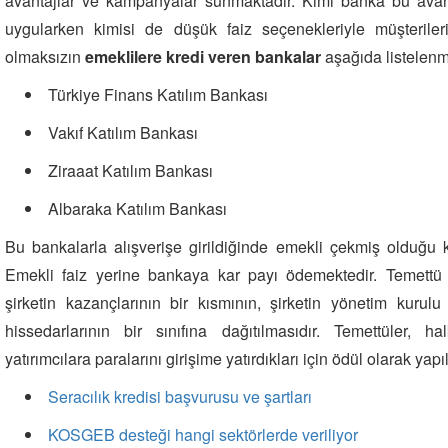
avantajlar ve kampanyalar sunmaktadır. Kimi banka bu avant
uygularken kimisi de düşük faiz seçenekleriyle müşteriler
olmaksızın
emeklilere kredi veren bankalar
aşağıda listelenmi
Türkiye Finans Katılım Bankası
Vakıf Katılım Bankası
Ziraaat Katılım Bankası
Albaraka Katılım Bankası
Bu bankalarla alışverişe girildiğinde emekli çekmiş olduğu 
Emekli faiz yerine bankaya kar payı ödemektedir. Temettü o
şirketin kazançlarının bir kısmının, şirketin yönetim kurulu
hissedarlarının bir sınıfına dağıtılmasıdır. Temettüler, ha
yatırımcılara paralarını girişime yatırdıkları için ödül olarak yap
Seracılık kredisi başvurusu ve şartları
KOSGEB desteği hangi sektörlerde veriliyor