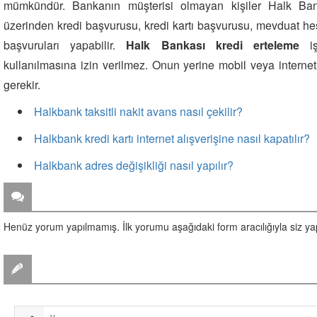
mümkündür. Bankanın müşterisi olmayan kişiler Halk Bank
üzerinden kredi başvurusu, kredi kartı başvurusu, mevduat h
başvuruları yapabilir.
Halk Bankası kredi erteleme
i
kullanılmasına izin verilmez. Onun yerine mobil veya internet
gerekir.
Halkbank taksitli nakit avans nasıl çekilir?
Halkbank kredi kartı internet alışverişine nasıl kapatılır?
Halkbank adres değişikliği nasıl yapılır?
ZİYARETÇİ YORUMLARI
Henüz yorum yapılmamış. İlk yorumu aşağıdaki form aracılığıyla siz yapa
BİR YORUM YAZ