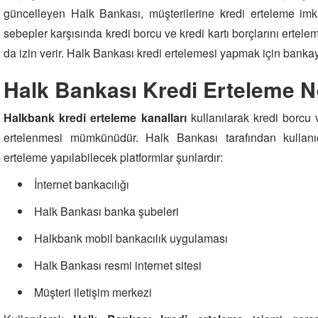
güncelleyen Halk Bankası, müşterilerine kredi erteleme imk
sebepler karşısında kredi borcu ve kredi kartı borçlarını ertele
da izin verir. Halk Bankası kredi ertelemesi yapmak için banka
Halk Bankası Kredi Erteleme N
Halkbank kredi erteleme kanalları
kullanılarak kredi borcu 
ertelenmesi mümkünüdür. Halk Bankası tarafından kullanı
erteleme yapılabilecek platformlar şunlardır:
İnternet bankacılığı
Halk Bankası banka şubeleri
Halkbank mobil bankacılık uygulaması
Halk Bankası resmi internet sitesi
Müşteri iletişim merkezi