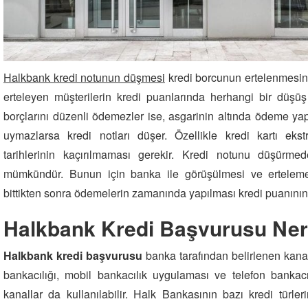
Halkbank kredi notunun düşmesi
kredi borcunun ertelenmesine
erteleyen müşterilerin kredi puanlarında herhangi bir düş
borçlarını düzenli ödemezler ise, asgarinin altında ödeme yapar
uymazlarsa kredi notları düşer. Özellikle kredi kartı ek
tarihlerinin kaçırılmaması gerekir. Kredi notunu düşürm
mümkündür. Bunun için banka ile görüşülmesi ve erteleme
bittikten sonra ödemelerin zamanında yapılması kredi puanının
Halkbank Kredi Başvurusu Ner
Halkbank kredi başvurusu
banka tarafından belirlenen kanalla
bankacılığı, mobil bankacılık uygulaması ve telefon bankac
kanallar da kullanılabilir. Halk Bankasının bazı kredi tür