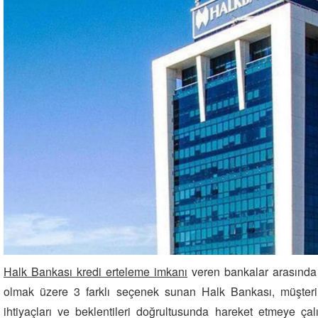
Halk Bankası kredi erteleme imkanı
veren bankalar arasında 
olmak üzere 3 farklı seçenek sunan Halk Bankası, müşteriler
ihtiyaçları ve beklentileri doğrultusunda hareket etmeye ça