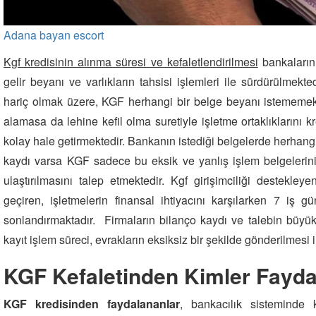
Adana bayan escort
Kgf kredisinin alınma süresi ve kefaletlendirilmesi
bankaların
gelir beyanı ve varlıkların tahsisi işlemleri ile sürdürülmekte
hariç olmak üzere, KGF herhangi bir belge beyanı istememekt
alamasa da lehine kefil olma suretiyle işletme ortaklıklarını k
kolay hale getirmektedir. Bankanın istediği belgelerde herhangi 
kaydı varsa KGF sadece bu eksik ve yanlış işlem belgelerini
ulaştırılmasını talep etmektedir. Kgf girişimciliği destekley
geçiren, işletmelerin finansal ihtiyacını karşılarken 7 iş 
sonlandırmaktadır. Firmaların bilanço kaydı ve talebin büy
kayıt işlem süreci, evrakların eksiksiz bir şekilde gönderilmesi i
KGF Kefaletinden Kimler Fayda
KGF kredisinden faydalananlar
, bankacılık sisteminde 