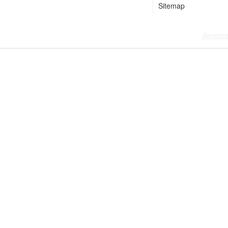
Sitemap
deneme 