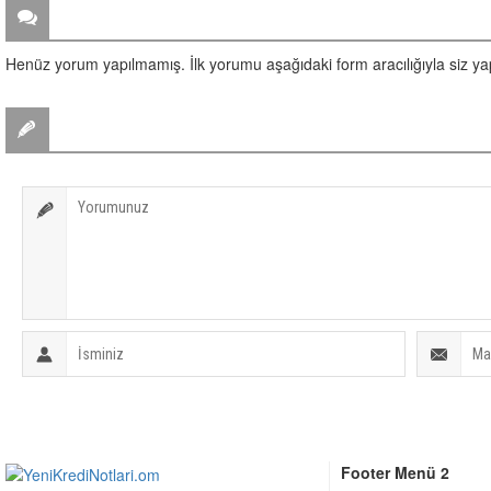
ZİYARETÇİ YORUMLARI
Henüz yorum yapılmamış. İlk yorumu aşağıdaki form aracılığıyla siz yapa
BİR YORUM YAZ
Footer Menü 2