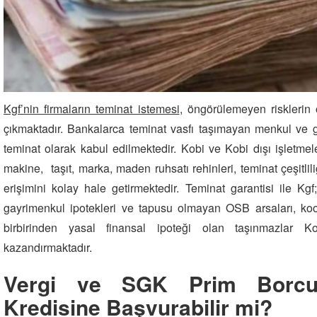
Kgf’nin firmaların teminat istemesi
, öngörülemeyen risklerin 
çıkmaktadır. Bankalarca teminat vasfı taşımayan menkul ve 
teminat olarak kabul edilmektedir. Kobi ve Kobi dışı işletmel
makine, taşıt, marka, maden ruhsatı rehinleri, teminat çeşitlili
erişimini kolay hale getirmektedir. Teminat garantisi ile Kgf; 
gayrimenkul ipotekleri ve tapusu olmayan OSB arsaları, koope
birbirinden yasal finansal ipoteği olan taşınmazlar K
kazandırmaktadır.
Vergi ve SGK Prim Borcu
Kredisine Başvurabilir mi?