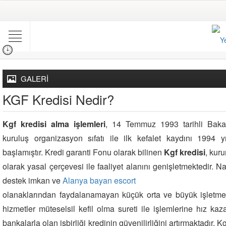
GALERİ
KGF Kredisi Nedir?
Kgf kredisi alma işlemleri
, 14 Temmuz 1993 tarihli Bakan
kuruluş organizasyon sıfatı ile ilk kefalet kaydını 1994 yı
başlamıştır. Kredi garanti Fonu olarak bilinen
Kgf kredisi
, kuru
olarak yasal çerçevesi ile faaliyet alanını genişletmektedir. Na
destek imkan ve
Alanya bayan escort
olanaklarından faydalanamayan küçük orta ve büyük işletmel
hizmetler müteselsil kefil olma sureti ile işlemlerine hız ka
bankalarla olan işbirliği kredinin güvenilirliğini artırmaktadır. 