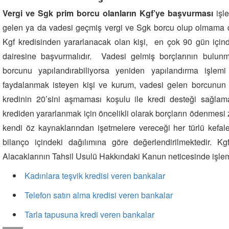
Vergi ve Sgk prim borcu olanların Kgf’ye başvurması
işl
gelen ya da vadesi geçmiş vergi ve Sgk borcu olup olmama 
Kgf kredisinden yararlanacak olan kişi, en çok 90 gün içind
dairesine başvurmalıdır. Vadesi gelmiş borçlarının bulu
borcunu yapılandırabiliyorsa yeniden yapılandırma işlemi
faydalanmak isteyen kişi ve kurum, vadesi gelen borcunun 
kredinin 20’sini aşmaması koşulu ile kredi desteği sağlama
krediden yararlanmak için öncelikli olarak borçların ödenmesi 
kendi öz kaynaklarından işetmelere vereceği her türlü kefale
bilanço içindeki dağılımına göre değerlendirilmektedir. K
Alacaklarının Tahsil Usulü Hakkındaki Kanun neticesinde işle
Kadınlara teşvik kredisi veren bankalar
Telefon satın alma kredisi veren bankalar
Tarla tapusuna kredi veren bankalar