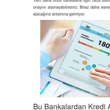
Yani daha önce bankalarla ilgili ceza du
onayını alamayabilirsiniz. Biraz daha esn
alacağınız anlamına gelmiyor.
Bu Bankalardan Kredi 