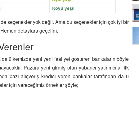
de seçenekler yok değil. Ama bu seçenekler için çok iyi bir
. Hemen detaylara geçelim.
 Verenler
da ülkemizde yeni yeni faaliyet gösteren bankaların böyle
yacaktır. Pazara yeni girmiş olan yabancı yatırımcılar ilk
şında bazı alışveriş kredisi veren bankalar tarafından da 0
alar için vereceğimiz örnekler şöyle;