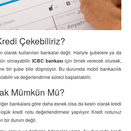
redi Çekebiliriz?
n olarak kullanılan bankalar değil. Haliyle şubelere ya da
ün olmayabilir.
ICBC bankası
için örnek verecek olursak,
re bir şube bile düşmüyor. Bu durumda mobil bankacılık
bilir ve değerlendirme süreci başlatılabilir.
lmak Mümkün Mü?
diğer bankalara göre daha esnek olsa da kesin olarak kredi
üşük kredi notu değerlendirmesi yapılıyor. Kredi notunuz
en bir durum değil.