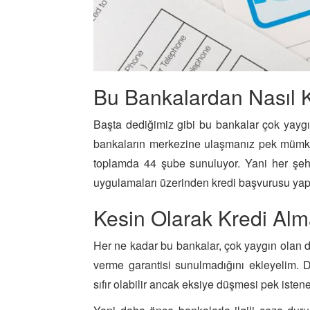
Bu Bankalardan Nasıl K
Başta dediğimiz gibi bu bankalar çok yaygı
bankaların merkezine ulaşmanız pek mümk
toplamda 44 şube sunuluyor. Yani her şeh
uygulamaları üzerinden kredi başvurusu yapıla
Kesin Olarak Kredi A
Her ne kadar bu bankalar, çok yaygın olan 
verme garantisi sunulmadığını ekleyelim. D
sıfır olabilir ancak eksiye düşmesi pek isten