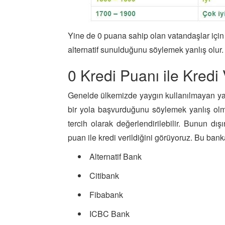
Yine de 0 puana sahip olan vatandaşlar için 
alternatif sunulduğunu söylemek yanlış olur
0 Kredi Puanı ile Kredi
Genelde ülkemizde yaygın kullanılmayan ya 
bir yola başvurduğunu söylemek yanlış olma
tercih olarak değerlendirilebilir. Bunun dı
puan ile kredi verildiğini görüyoruz. Bu bank
Alternatif Bank
Citibank
Fibabank
ICBC Bank