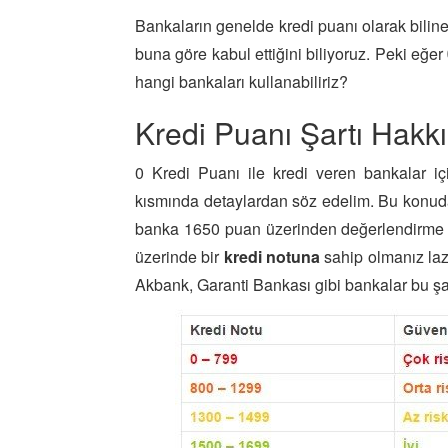
Bankaların genelde kredi puanı olarak bilin
buna göre kabul ettiğini biliyoruz. Peki eğer
hangi bankaları kullanabiliriz?
Kredi Puanı Şartı Hakk
0 Kredi Puanı ile kredi veren bankalar i
kısmında detaylardan söz edelim. Bu konuda b
banka 1650 puan üzerinden değerlendirme y
üzerinde bir
kredi notuna
sahip olmanız lazı
Akbank, Garanti Bankası gibi bankalar bu şar