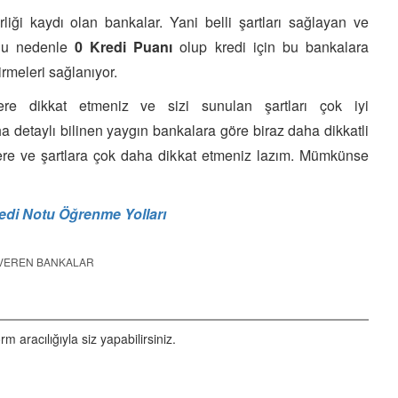
iği kaydı olan bankalar. Yani belli şartları sağlayan ve
 Bu nedenle
0 Kredi Puanı
olup kredi için bu bankalara
rmeleri sağlanıyor.
ere dikkat etmeniz ve sizi sunulan şartları çok iyi
a detaylı bilinen yaygın bankalara göre biraz daha dikkatli
ere ve şartlara çok daha dikkat etmeniz lazım. Mümkünse
edi Notu Öğrenme Yolları
 VEREN BANKALAR
aracılığıyla siz yapabilirsiniz.