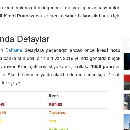
en kredi notuna göre değerlendirme yaptığını ve başvuruları
0 Kredi Puanı
varsa ve kredi çekmek istiyorsak bunun için
ında Detaylar
çin
Bahsine
detaylara geçeceğiz ancak önce
kredi notu
ankaların belli bir sınırı var. 2019 yılında genelde birçok
apıyor. Kredi çekmek istiyorsanız, mutlaka
1650 puan
ve
m. Aksi bir avantaj ya da aksi bir durum olmadıkça, Ziraat,
tı koşuyor.