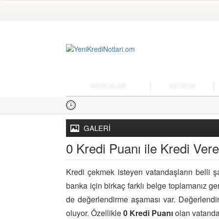
BANKALAR
YATIRIM
GALERİ
0 Kredi Puanı ile Kredi Ver
Kredi çekmek isteyen vatandaşların belli şa
banka için birkaç farklı belge toplamanız ge
de değerlendirme aşaması var. Değerlendi
oluyor. Özellikle
0 Kredi Puanı
olan vatandaş