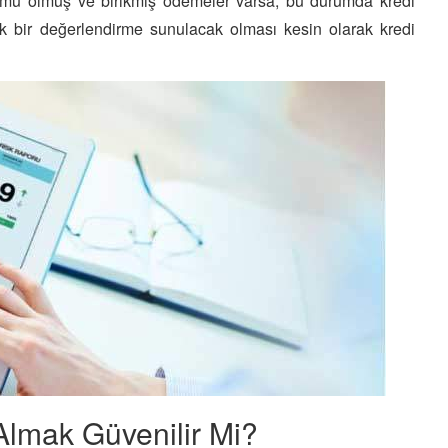
rumu olmuş ve birikmiş ödemeler varsa, bu durumda kredi
ek bir değerlendirme sunulacak olması kesin olarak kredi
Almak Güvenilir Mi?