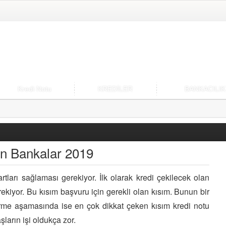
Kredi Notu
KREDİLER
BANKACILIK
en Bankalar 2019
rtları sağlaması gerekiyor. İlk olarak kredi çekilecek olan
rekiyor. Bu kısım başvuru için gerekli olan kısım. Bunun bir
rme aşamasında ise en çok dikkat çeken kısım kredi notu
ların işi oldukça zor.