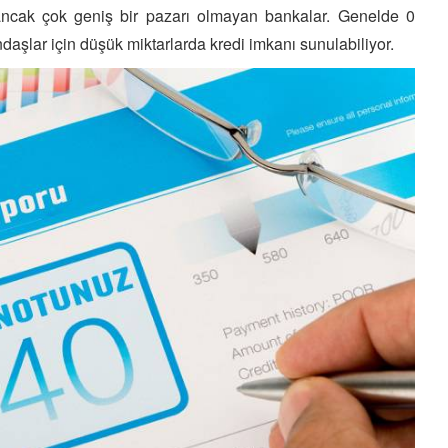
ancak çok geniş bir pazarı olmayan bankalar. Genelde 0
aşlar için düşük miktarlarda kredi imkanı sunulabiliyor.