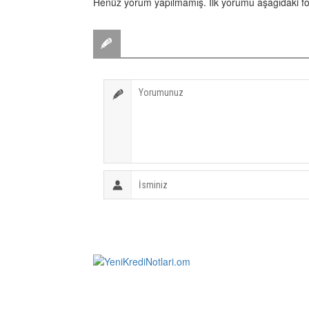
Henüz yorum yapılmamış. İlk yorumu aşağıdaki form 
BİR YORUM YAZ