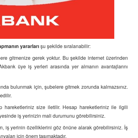
apmanın yararları
şu şekilde sıralanabilir:
ere gitmenize gerek yoktur. Bu şekilde internet üzerinden
 Akbank üye iş yerleri arasında yer almanın avantajlarını
nda bulunmak için, şubelere gitmek zorunda kalmazsınız.
dilir.
eketleriniz size iletilir. Hesap hareketleriniz ile ilgili
esinde iş yerinizin mali durumunu görebilirsiniz.
, iş yerinin özelliklerini göz önüne alarak görebilirsiniz. İş
yaları için önem taşımaktadır.