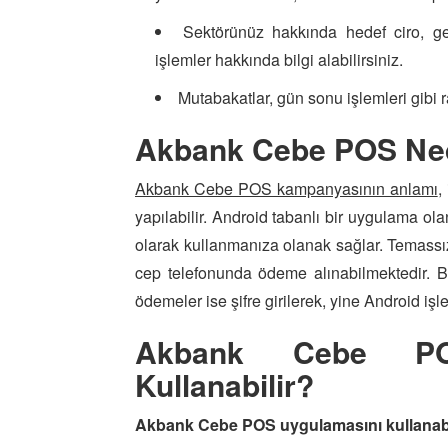
Sektörünüz hakkında hedef ciro, gene
işlemler hakkında bilgi alabilirsiniz.
Mutabakatlar, gün sonu işlemleri gibi ra
Akbank Cebe POS Ne
Akbank Cebe POS kampanyasının anlamı
,
yapılabilir. Android tabanlı bir uygulama o
olarak kullanmanıza olanak sağlar. Temassı
cep telefonunda ödeme alınabilmektedir. Bu
ödemeler ise şifre girilerek, yine Android işl
Akbank Cebe POS
Kullanabilir?
Akbank Cebe POS uygulamasını kullanabi