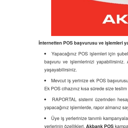
İnternetten POS başvurusu ve işlemleri y
Yapacağınız POS işlemleri için şubel
başvuru ve işlemlerinizi yapabilirsiniz.
yaşayabilirsiniz.
Mevcut iş yerinize ek POS başvurusu
Ek POS cihazınız kısa sürede size teslim e
RAPORTAL sistemi üzerinden hesap har
yapacağınız işlemlerde, rapor almanız say
Üye iş yerlerinize tanımlı kampanyaları
yerlerinin özellikleri,
Akbank POS
kampan