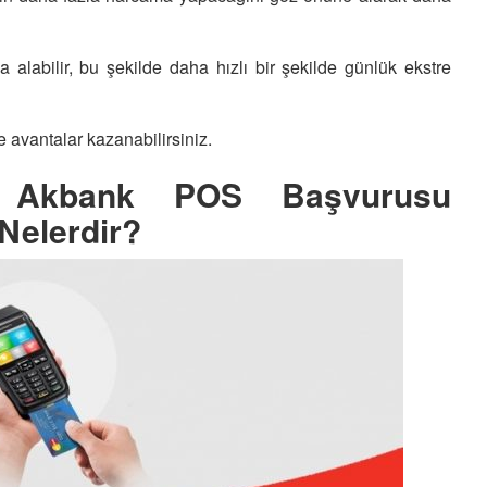
la alabilir, bu şekilde daha hızlı bir şekilde günlük ekstre
vantalar kazanabilirsiniz.
en Akbank POS Başvurusu
Nelerdir?