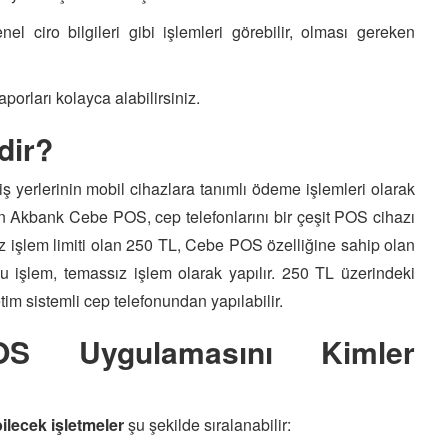
l ciro bilgileri gibi işlemleri görebilir, olması gereken
porları kolayca alabilirsiniz.
dir?
 iş yerlerinin mobil cihazlara tanımlı ödeme işlemleri olarak
lan Akbank Cebe POS, cep telefonlarını bir çeşit POS cihazı
z işlem limiti olan 250 TL, Cebe POS özelliğine sahip olan
 işlem, temassız işlem olarak yapılır. 250 TL üzerindeki
etim sistemli cep telefonundan yapılabilir.
 Uygulamasını Kimler
lecek işletmeler
şu şekilde sıralanabilir: