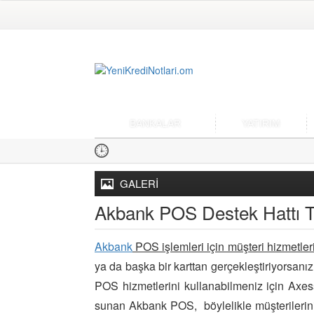
BANKALAR
YATIRIM
GALERİ
Akbank POS Destek Hattı T
Akbank
POS işlemleri için müşteri hizmetleri
ya da başka bir karttan gerçekleştiriyorsanı
POS hizmetlerini kullanabilmeniz için Axes
sunan Akbank POS, böylelikle müşterileriniz