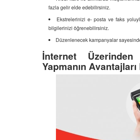
fazla gelir elde edebilirsiniz.
Ekstrelerinizi e- posta ve faks yoluy
bilgilerinizi öğrenebilirsiniz.
Düzenlenecek kampanyalar sayesinde a
İnternet Üzerind
Yapmanın Avantajları 