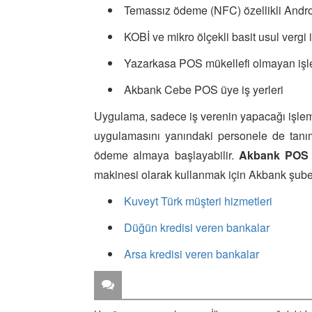
Temassız ödeme (NFC) özellikli Androi
KOBİ ve mikro ölçekli basit usul vergi i
Yazarkasa POS mükellefi olmayan işl
Akbank Cebe POS üye iş yerleri
Uygulama, sadece iş verenin yapacağı işlem
uygulamasını yanındaki personele de tanım
ödeme almaya başlayabilir.
Akbank POS
makinesi olarak kullanmak için Akbank şubel
Kuveyt Türk müşteri hizmetleri
Düğün kredisi veren bankalar
Arsa kredisi veren bankalar
ZİYARETÇİ YORUMLARI