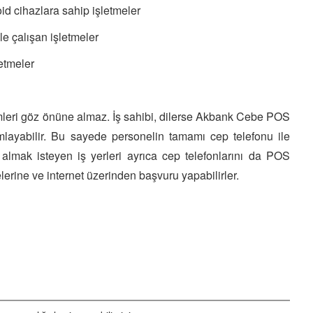
d cihazlara sahip işletmeler
le çalışan işletmeler
etmeler
leri göz önüne almaz. İş sahibi, dilerse Akbank Cebe POS
layabilir. Bu sayede personelin tamamı cep telefonu ile
almak isteyen iş yerleri ayrıca cep telefonlarını da POS
erine ve internet üzerinden başvuru yapabilirler.