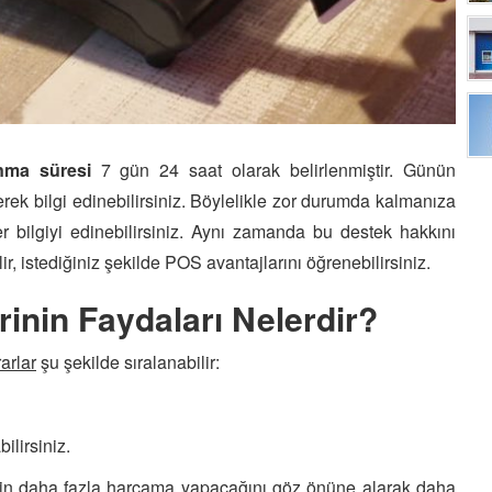
nma süresi
7 gün 24 saat olarak belirlenmiştir. Günün
erek bilgi edinebilirsiniz. Böylelikle zor durumda kalmanıza
ilgiyi edinebilirsiniz. Aynı zamanda bu destek hakkını
r, istediğiniz şekilde POS avantajlarını öğrenebilirsiniz.
inin Faydaları Nelerdir?
arlar
şu şekilde sıralanabilir:
ilirsiniz.
inizin daha fazla harcama yapacağını göz önüne alarak daha