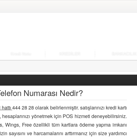
Kredi Notu
KREDİLER
BANKACILIK
elefon Numarası Nedir?
 hattı
444 28 28 olarak belirlenmiştir. satışlarınızı kredi kartı
z, hesaplarınızı yönetmek için POS hizmeti deneyebilirsiniz.
s, Wings, Free özellikli tüm kartlara ödeme yapma imkanı
in sayısını ve harcamalarını arttırmanız için size yardımcı