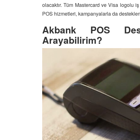
olacaktır. Tüm Mastercard ve Visa logolu i
POS hizmetleri, kampanyalarla da desteklen
Akbank POS Des
Arayabilirim?