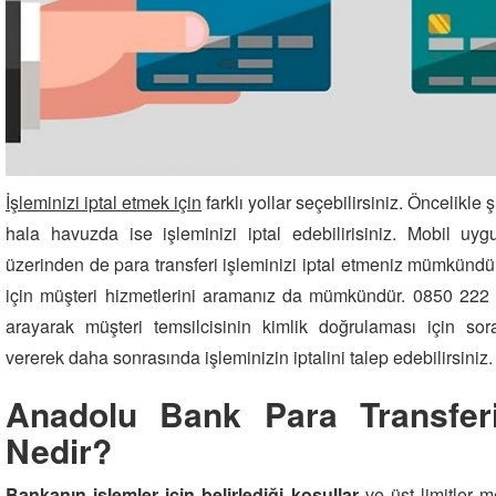
İşleminizi iptal etmek için
farklı yollar seçebilirsiniz. Öncelikle
hala havuzda ise işleminizi iptal edebilirisiniz. Mobil uyg
üzerinden de para transferi işleminizi iptal etmeniz mümkündür.
için müşteri hizmetlerini aramanız da mümkündür. 0850 222 5
arayarak müşteri temsilcisinin kimlik doğrulaması için sor
vererek daha sonrasında işleminizin iptalini talep edebilirsiniz.
Anadolu Bank Para Transferi
Nedir?
Bankanın işlemler için belirlediği koşullar
ve üst limitler m