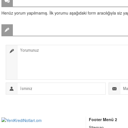
ZİYARETÇİ YORUMLARI
Henüz yorum yapılmamış. İlk yorumu aşağıdaki form aracılığıyla siz yapa
BİR YORUM YAZ
Footer Menü 2
Sitemap