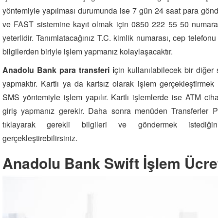
yöntemiyle yapılması durumunda ise 7 gün 24 saat para gönde
ve FAST sistemine kayıt olmak için 0850 222 55 50 numaral
yeterlidir. Tanımlatacağınız T.C. kimlik numarası, cep telefon
bilgilerden biriyle işlem yapmanız kolaylaşacaktır.
Anadolu Bank para transferi i
çin kullanılabilecek bir diğe
yapmaktır. Kartlı ya da kartsız olarak işlem gerçekleştirme
SMS yöntemiyle işlem yapılır. Kartlı işlemlerde ise ATM cihaz
giriş yapmanız gerekir. Daha sonra menüden Transferler Pa
tıklayarak gerekli bilgileri ve göndermek istediğin
gerçekleştirebilirsiniz.
Anadolu Bank Swift İşlem Ücre