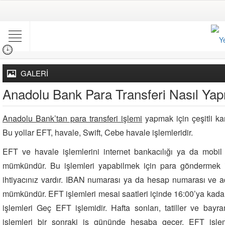
GALERİ
Anadolu Bank Para Transferi Nasıl Yapı
Anadolu Bank’tan para transferi işlemi
yapmak için çeşitli k
Bu yollar EFT, havale, Swift, Cebe havale işlemleridir.
EFT ve havale işlemlerini internet bankacılığı ya da mob
mümkündür. Bu işlemleri yapabilmek için para göndermek is
ihtiyacınız vardır. IBAN numarası ya da hesap numarası ve a
mümkündür. EFT işlemleri mesai saatleri içinde 16:00’ya kadar
işlemleri Geç EFT işlemidir. Hafta sonları, tatiller ve ba
işlemleri bir sonraki iş gününde hesaba geçer. EFT iş