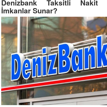
Denizbank Taksitli Nakit
İmkanlar Sunar?