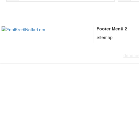
Footer Menü 2
Sitemap
deneme 