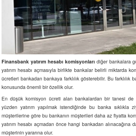
Finansbank yatırım hesabı komisyonları
diğer bankalara gö
yatırım hesabı açmasıyla birlikte bankalar belirli miktarda k
ücretleri bankadan bankaya farklılık gösterebilir. Bu farklılık 
konusunda önemli bir özellik olur.
En düşük komisyon ücreti alan bankalardan bir tanesi de F
yüzden yatırım yapılmak istendiğinde bu banka sıklıkla ziy
müşterilerine göre bu bankanın müşterileri daha az fiyatta k
yatırım hesabı açmadan önce hangi bankadan alınacağına dair
müşterinin yararına olur.