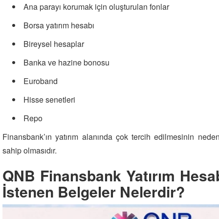
Ana parayı korumak için oluşturulan fonlar
Borsa yatırım hesabı
Bireysel hesaplar
Banka ve hazine bonosu
Euroband
Hisse senetleri
Repo
Finansbank’ın yatırım alanında çok tercih edilmesinin nede
sahip olmasıdır.
QNB Finansbank Yatırım Hesab
İstenen Belgeler Nelerdir?