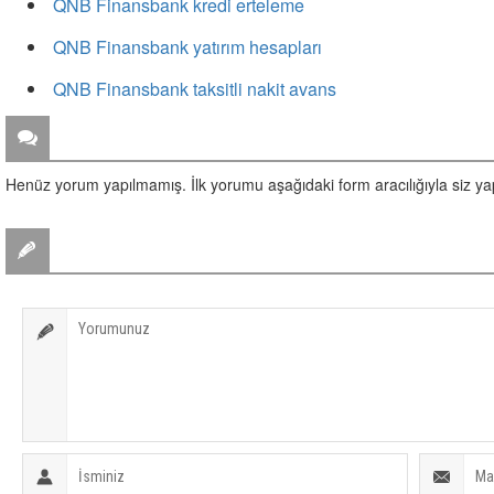
QNB Finansbank kredi erteleme
QNB Finansbank yatırım hesapları
QNB Finansbank taksitli nakit avans
ZİYARETÇİ YORUMLARI
Henüz yorum yapılmamış. İlk yorumu aşağıdaki form aracılığıyla siz yapa
BİR YORUM YAZ