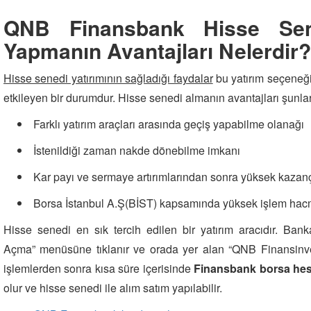
QNB Finansbank Hisse Sen
Yapmanın Avantajları Nelerdir?
Hisse senedi yatırımının sağladığı faydalar
bu yatırım seçeneği
etkileyen bir durumdur. Hisse senedi almanın avantajları şunlar
Farklı yatırım araçları arasında geçiş yapabilme olanağı
İstenildiği zaman nakde dönebilme imkanı
Kar payı ve sermaye artırımlarından sonra yüksek kazan
Borsa İstanbul A.Ş(BİST) kapsamında yüksek işlem hacmi 
Hisse senedi en sık tercih edilen bir yatırım aracıdır. B
Açma” menüsüne tıklanır ve orada yer alan “QNB Finansinves
işlemlerden sonra kısa süre içerisinde
Finansbank borsa hes
olur ve hisse senedi ile alım satım yapılabilir.