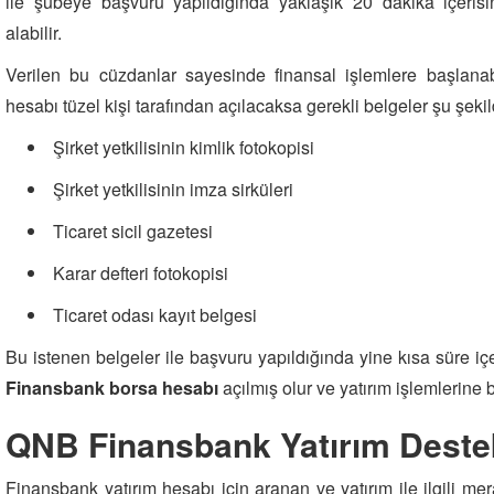
ile şubeye başvuru yapıldığında yaklaşık 20 dakika içeris
alabilir.
Verilen bu cüzdanlar sayesinde finansal işlemlere başlanab
hesabı tüzel kişi tarafından açılacaksa gerekli belgeler şu şekil
Şirket yetkilisinin kimlik fotokopisi
Şirket yetkilisinin imza sirküleri
Ticaret sicil gazetesi
Karar defteri fotokopisi
Ticaret odası kayıt belgesi
Bu istenen belgeler ile başvuru yapıldığında yine kısa süre i
Finansbank borsa hesabı
açılmış olur ve yatırım işlemlerine b
QNB Finansbank Yatırım Destek
Finansbank yatırım hesabı için aranan
ve yatırım ile ilgili me