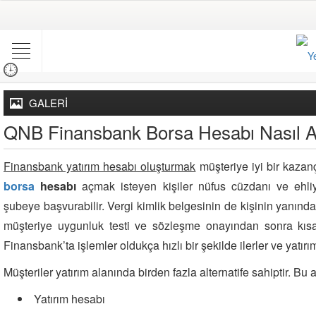
GALERİ
QNB Finansbank Borsa Hesabı Nasıl Aç
Finansbank yatırım hesabı oluşturmak
müşteriye iyi bir kazanç
borsa
hesabı
açmak isteyen kişiler nüfus cüzdanı ve ehliye
şubeye başvurabilir. Vergi kimlik belgesinin de kişinin yanında
müşteriye uygunluk testi ve sözleşme onayından sonra kısa 
Finansbank’ta işlemler oldukça hızlı bir şekilde ilerler ve yatırım
Müşteriler yatırım alanında birden fazla alternatife sahiptir. Bu al
Yatırım hesabı