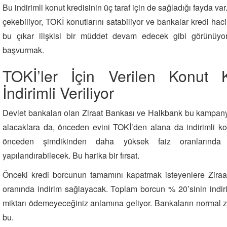
Bu indirimli konut kredisinin üç taraf için de sağladığı fayda var.
çekebiliyor, TOKİ konutlarını satabiliyor ve bankalar kredi hacim
bu çıkar ilişkisi bir müddet devam edecek gibi görünüyor.
başvurmak.
TOKİ’ler İçin Verilen Konut 
İndirimli Veriliyor
Devlet bankaları olan Ziraat Bankası ve Halkbank bu kampany
alacaklara da, önceden evini TOKİ’den alana da indirimli ko
önceden şimdikinden daha yüksek faiz oranlarında 
yapılandırabilecek. Bu harika bir fırsat.
Önceki kredi borcunun tamamını kapatmak isteyenlere Zir
oranında indirim sağlayacak. Toplam borcun % 20’sinin indiri
miktarı ödemeyeceğiniz anlamına geliyor. Bankaların normal z
bu.