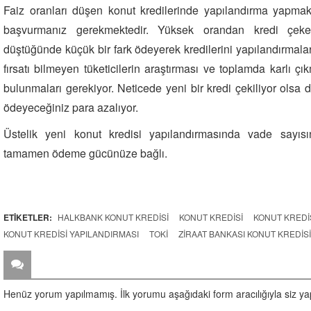
Faiz oranları düşen konut kredilerinde yapılandırma yapmak
başvurmanız gerekmektedir. Yüksek orandan kredi çeken t
düştüğünde küçük bir fark ödeyerek kredilerini yapılandırmalar
fırsatı bilmeyen tüketicilerin araştırması ve toplamda karlı çık
bulunmaları gerekiyor. Neticede yeni bir kredi çekiliyor olsa
ödeyeceğiniz para azalıyor.
Üstelik yeni konut kredisi yapılandırmasında vade sayısı
tamamen ödeme gücünüze bağlı.
ETİKETLER:
HALKBANK KONUT KREDISI
KONUT KREDISI
KONUT KREDIS
KONUT KREDISI YAPILANDIRMASI
TOKİ
ZIRAAT BANKASI KONUT KREDISI
ZİYARETÇİ YORUMLARI
Henüz yorum yapılmamış. İlk yorumu aşağıdaki form aracılığıyla siz yapa