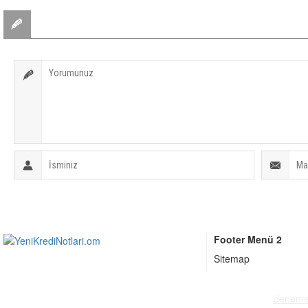
BİR YORUM YAZ
Footer Menü 2
Sitemap
deneme 