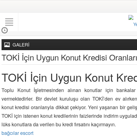
GALERİ
TOKİ İçin Uygun Konut Kredisi Oranlar
TOKİ İçin Uygun Konut Kredi
Toplu Konut İşletmesinden alınan konutlar için bankalar 
vermektedirler. Bir devlet kuruluşu olan TOKİ’den ev alırke
konut kredisi oranlarıyla dikkat çekiyor. Yeni yaşanan bir ge
TOKİ için istenen konut kredilerinin faizlerinde indirim uygulad
lüks konutlara da verilen bu kredi fırsatını kaçırmayın.
bağcılar escort