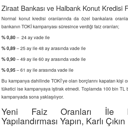
Ziraat Bankası ve Halbank Konut Kredisi F
Normal konut kredisi oranlarında da özel bankalara oranla
bankanın TOKİ kampanyası süresince verdiği faiz oranları;
% 0,80
– 24 ay vade ile
% 0,89
– 25 ay ile 48 ay arasında vade ile
% 0,90
– 49 ay ile 60 ay arasında vade ile
% 0,95
– 61 ay ile arasında vade ile
Bu kampanya dahilinde TOKİ’ye olan borçlarını kapatan kişi 
tüketici ise kampanyaya iştirak etmedi. Toplamda 100 bin TL 
kampanyada sona yaklaşılıyor.
Yeni Faiz Oranları İle K
Yapılandırması Yapın, Karlı Çıkın