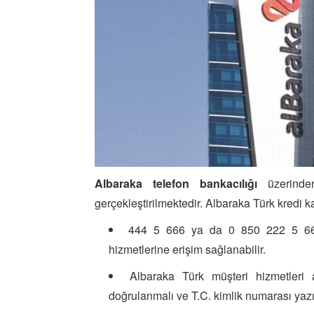
Albaraka telefon bankacılığı
üzerinden
gerçekleştirilmektedir. Albaraka Türk kredi 
444 5 666 ya da 0 850 222 5 666 
hizmetlerine erişim sağlanabilir.
Albaraka Türk müşteri hizmetleri ar
doğrulanmalı ve T.C. kimlik numarası yazı