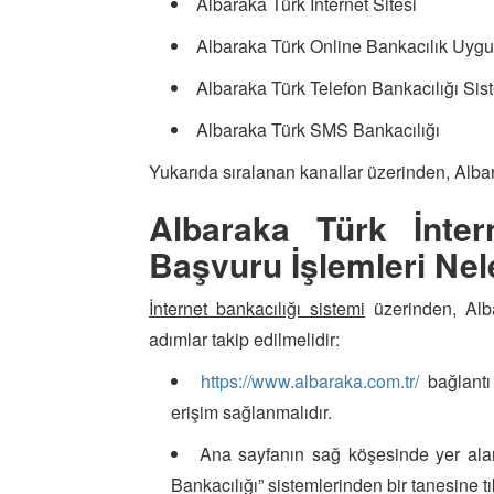
Albaraka Türk İnternet Sitesi
Albaraka Türk Online Bankacılık Uygu
Albaraka Türk Telefon Bankacılığı Sist
Albaraka Türk SMS Bankacılığı
Yukarıda sıralanan kanallar üzerinden, Albarak
Albaraka Türk İnter
Başvuru İşlemleri Nel
İnternet bankacılığı sistemi
üzerinden, Alb
adımlar takip edilmelidir:
https://www.albaraka.com.tr/
bağlantı
erişim sağlanmalıdır.
Ana sayfanın sağ köşesinde yer alan 
Bankacılığı” sistemlerinden bir tanesine tı