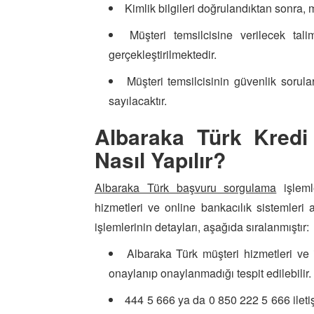
Kimlik bilgileri doğrulandıktan sonra, m
Müşteri temsilcisine verilecek tal
gerçekleştirilmektedir.
Müşteri temsilcisinin güvenlik sorula
sayılacaktır.
Albaraka Türk Kredi
Nasıl Yapılır?
Albaraka Türk başvuru sorgulama
işlemle
hizmetleri ve online bankacılık sistemleri a
işlemlerinin detayları, aşağıda sıralanmıştır:
Albaraka Türk müşteri hizmetleri ve i
onaylanıp onaylanmadığı tespit edilebilir.
444 5 666 ya da 0 850 222 5 666 ileti