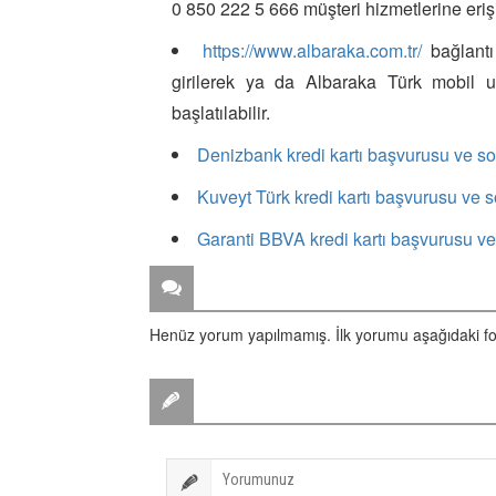
0 850 222 5 666 müşteri hizmetlerine erişil
https://www.albaraka.com.tr/
bağlantı
girilerek ya da Albaraka Türk mobil u
başlatılabilir.
Denizbank kredi kartı başvurusu ve 
Kuveyt Türk kredi kartı başvurusu ve
Garanti BBVA kredi kartı başvurusu 
ZİYARETÇİ YORUMLARI
Henüz yorum yapılmamış. İlk yorumu aşağıdaki form 
BİR YORUM YAZ