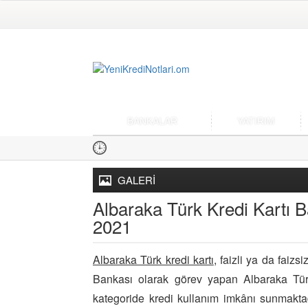
BANKALAR
YATIRIM
GALERİ
Albaraka Türk Kredi Kartı
2021
Albaraka Türk kredi kartı
, faizli ya da faizs
Bankası olarak görev yapan Albaraka Türk,
kategoride kredi kullanım imkânı sunmaktad