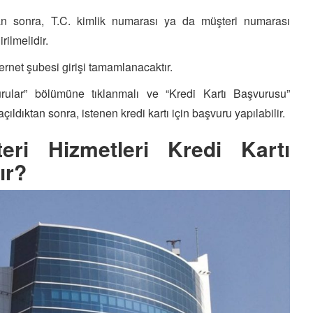
ktan sonra, T.C. kimlik numarası ya da müşteri numarası
rilmelidir.
ternet şubesi girişi tamamlanacaktır.
vurular” bölümüne tıklanmalı ve “Kredi Kartı Başvurusu”
çıldıktan sonra, istenen kredi kartı için başvuru yapılabilir.
eri Hizmetleri Kredi Kartı
ır?