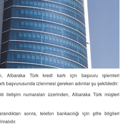
, Albaraka Türk kredi kartı için başvuru işlemleri
kartı başvurusunda izlenmesi gereken adımlar şu şekildedir:
iletişim numaraları üzerinden, Albaraka Türk müşteri
andıktan sonra, telefon bankacılığı için şifre bilgileri
lmalıdır.