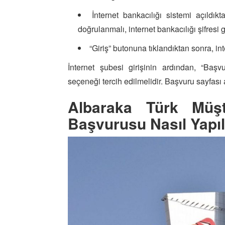
İnternet bankacılığı sistemi açıldı
doğrulanmalı, internet bankacılığı şifresi gi
“Giriş” butonuna tıklandıktan sonra, in
İnternet şubesi girişinin ardından, “Baş
seçeneği tercih edilmelidir. Başvuru sayfası a
Albaraka Türk Müşt
Başvurusu Nasıl Yapıl