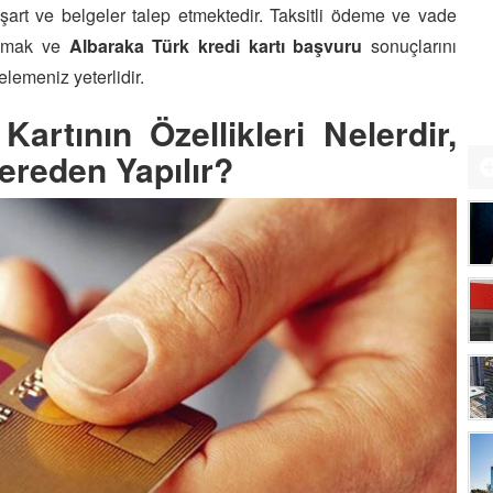
k şart ve belgeler talep etmektedir. Taksitli ödeme ve vade
yapmak ve
Albaraka Türk kredi kartı başvuru
sonuçlarını
elemeniz yeterlidir.
artının Özellikleri Nelerdir,
ereden Yapılır?