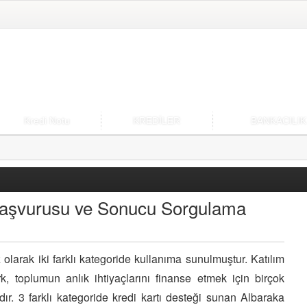
Kredi Notu
KREDİLER
BANKACILIK
 Başvurusu ve Sonucu Sorgulama
iz olarak iki farklı kategoride kullanıma sunulmuştur. Katılım
 toplumun anlık ihtiyaçlarını finanse etmek için birçok
ır. 3 farklı kategoride kredi kartı desteği sunan Albaraka