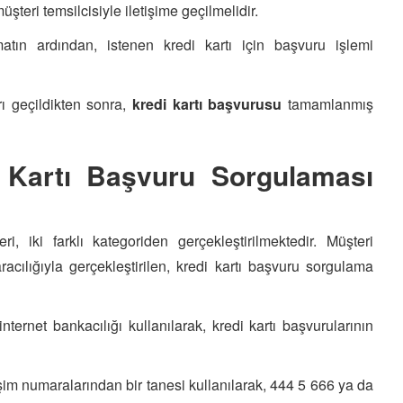
üşteri temsilcisiyle iletişime geçilmelidir.
imatın ardından, istenen kredi kartı için başvuru işlemi
rı geçildikten sonra,
kredi kartı başvurusu
tamamlanmış
 Kartı Başvuru Sorgulaması
ri, iki farklı kategoriden gerçekleştirilmektedir. Müşteri
racılığıyla gerçekleştirilen, kredi kartı başvuru sorgulama
nternet bankacılığı kullanılarak, kredi kartı başvurularının
şim numaralarından bir tanesi kullanılarak, 444 5 666 ya da