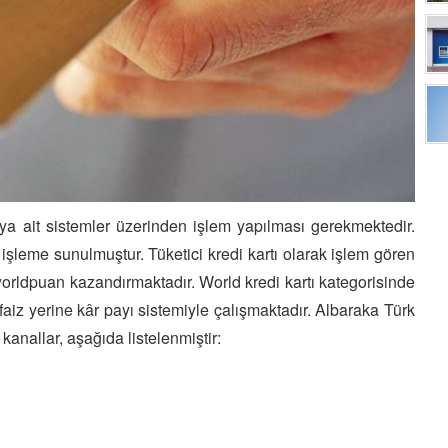
a ait sistemler üzerinden işlem yapılması gerekmektedir.
e işleme sunulmuştur. Tüketici kredi kartı olarak işlem gören
 worldpuan kazandırmaktadır. World kredi kartı kategorisinde
 faiz yerine kâr payı sistemiyle çalışmaktadır. Albaraka Türk
 kanallar, aşağıda listelenmiştir: