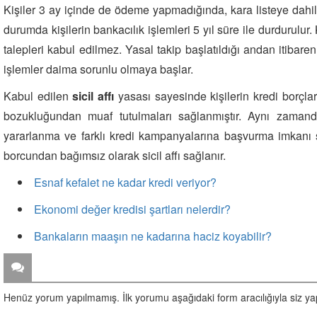
Kişiler 3 ay içinde de ödeme yapmadığında, kara listeye dahi
durumda kişilerin bankacılık işlemleri 5 yıl süre ile durdurulur. 
talepleri kabul edilmez. Yasal takip başlatıldığı andan itibaren
işlemler daima sorunlu olmaya başlar.
Kabul edilen
sicil affı
yasası sayesinde kişilerin kredi borçları
bozukluğundan muaf tutulmaları sağlanmıştır. Aynı zamanda
yararlanma ve farklı kredi kampanyalarına başvurma imkanı
borcundan bağımsız olarak sicil affı sağlanır.
Esnaf kefalet ne kadar kredi veriyor?
Ekonomi değer kredisi şartları nelerdir?
Bankaların maaşın ne kadarına haciz koyabilir?
ZİYARETÇİ YORUMLARI
Henüz yorum yapılmamış. İlk yorumu aşağıdaki form aracılığıyla siz yapa