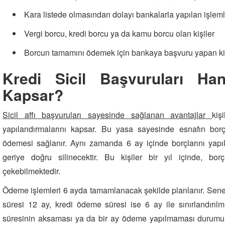
Kara listede olmasından dolayı bankalarla yapılan işlem
Vergi borcu, kredi borcu ya da kamu borcu olan kişiler
Borcun tamamını ödemek için bankaya başvuru yapan kiş
Kredi Sicil Başvuruları Hang
Kapsar?
Sicil affı başvuruları sayesinde sağlanan avantajlar
kiş
yapılandırmalarını kapsar. Bu yasa sayesinde esnafın borç
ödemesi sağlanır. Aynı zamanda 6 ay içinde borçlarını yapılan
geriye doğru silinecektir. Bu kişiler bir yıl içinde, bor
çekebilmektedir.
Ödeme işlemleri 6 ayda tamamlanacak şekilde planlanır. Sene
süresi 12 ay, kredi ödeme süresi ise 6 ay ile sınırlandırılmı
süresinin aksaması ya da bir ay ödeme yapılmaması durumund