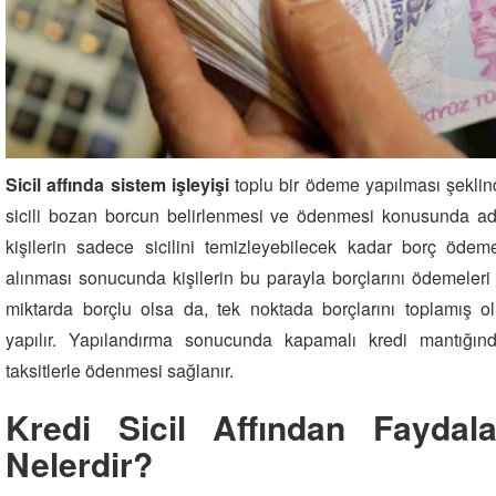
Sicil affında sistem işleyişi
toplu bir ödeme yapılması şeklind
sicili bozan borcun belirlenmesi ve ödenmesi konusunda ad
kişilerin sadece sicilini temizleyebilecek kadar borç öde
alınması sonucunda kişilerin bu parayla borçlarını ödemeleri 
miktarda borçlu olsa da, tek noktada borçlarını toplamış o
yapılır. Yapılandırma sonucunda kapamalı kredi mantığın
taksitlerle ödenmesi sağlanır.
Kredi Sicil Affından Faydal
Nelerdir?