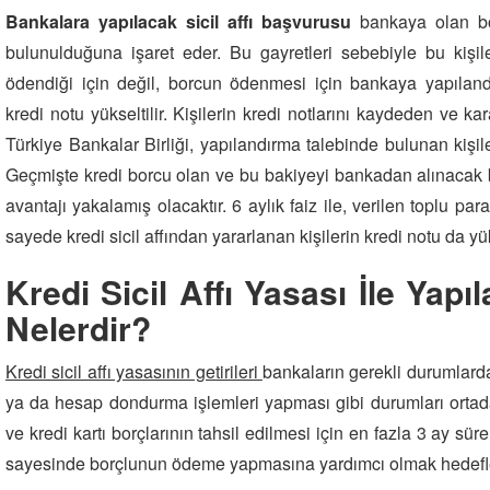
Bankalara yapılacak sicil affı başvurusu
bankaya olan b
bulunulduğuna işaret eder. Bu gayretleri sebebiyle bu kişiler
ödendiği için değil, borcun ödenmesi için bankaya yapıland
kredi notu yükseltilir. Kişilerin kredi notlarını kaydeden ve ka
Türkiye Bankalar Birliği, yapılandırma talebinde bulunan kişiler
Geçmişte kredi borcu olan ve bu bakiyeyi bankadan alınacak
avantajı yakalamış olacaktır. 6 aylık faiz ile, verilen toplu pa
sayede kredi sicil affından yararlanan kişilerin kredi notu da yü
Kredi Sicil Affı Yasası İle Yapıl
Nelerdir?
Kredi sicil affı yasasının getirileri
bankaların gerekli durumlarda
ya da hesap dondurma işlemleri yapması gibi durumları ortadan
ve kredi kartı borçlarının tahsil edilmesi için en fazla 3 ay sü
sayesinde borçlunun ödeme yapmasına yardımcı olmak hedefle