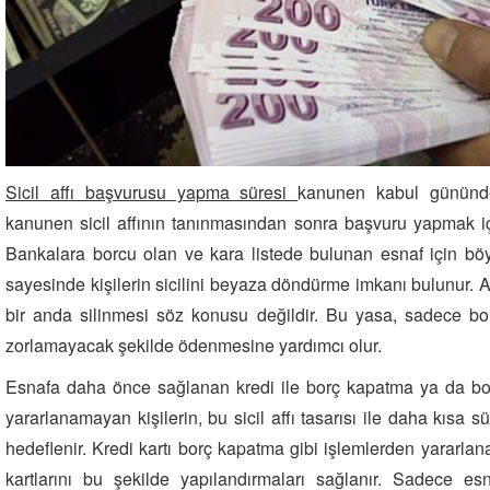
Sicil affı başvurusu yapma süresi
kanunen kabul gününden
kanunen sicil affının tanınmasından sonra başvuru yapmak iç
Bankalara borcu olan ve kara listede bulunan esnaf için böy
sayesinde kişilerin sicilini beyaza döndürme imkanı bulunur. 
bir anda silinmesi söz konusu değildir. Bu yasa, sadece bor
zorlamayacak şekilde ödenmesine yardımcı olur.
Esnafa daha önce sağlanan kredi ile borç kapatma ya da bo
yararlanamayan kişilerin, bu sicil affı tasarısı ile daha kısa s
hedeflenir. Kredi kartı borç kapatma gibi işlemlerden yararlan
kartlarını bu şekilde yapılandırmaları sağlanır. Sadece esn