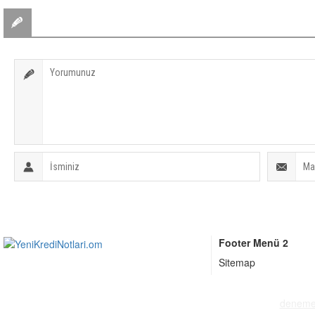
BİR YORUM YAZ
Footer Menü 2
Sitemap
deneme 