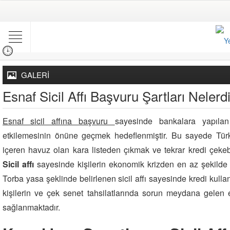
GALERİ
Esnaf Sicil Affı Başvuru Şartları Nelerd
Esnaf sicil affına başvuru
sayesinde bankalara yapılan 
etkilemesinin önüne geçmek hedeflenmiştir. Bu sayede Türk
içeren havuz olan kara listeden çıkmak ve tekrar kredi çeke
Sicil affı
sayesinde kişilerin ekonomik krizden en az şekilde 
Torba yasa şeklinde belirlenen sicil affı sayesinde kredi kul
kişilerin ve çek senet tahsilatlarında sorun meydana gelen 
sağlanmaktadır.