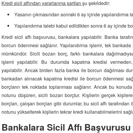
Kredi sicil affından yararlanma şartları
şu şekildedir:
Yasanın çıkmasından sonraki 6 ay içinde yapılandırma ta
Yapılandırma talebi kabul edildikten sonra 6 ay içinde bor
Kredi sicil affı başvurusu, bankalara yapılabilir. Banka taraf
borcun ödenmesi sağlanır. Yapılandırma işlemi, tek bankad
mümkündür. Sicili bozan borç, farklı bankalara dağılmadıys
işlemi yapılabilir. Bu durumda kapatma kredisi vermeden
yapılabilir. Ancak birden fazla banka ile borcun dağılması 
bankadan alınacak kapatma kredisi ile borcun ödenmesi sağ
borçların tek noktada toplanması sağlanır. Ancak bu konud
notunu düşüren, sicili bozan borçtur. Kişilerin gerçek kişilere 
borçları, çalışan borçları gibi durumlar, bu sicil affı tarafın
notunu yükselterek kişilerin tekrar kredi kullanabilmelerini sağl
Bankalara Sicil Affı Başvurusu 