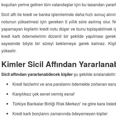
koşulları yerine getiren tüm vatandaşlar için bu tasarıdan ya
Sicil affı ile kredi ve banka işlemlerinde daha hızlı sonuç alın
notunun yükselmesi için gereken 5 yıllık süre asılmış olur. 
yapamayan kişilerin kredi notu düşer ve bunu toplayabilmek içi
kredi kartı ödemelerinin düzenli bir şekilde yapılması gereki
sayesinde böyle bir süreyi beklemeye gerek kalmaz. Kişile
yükselir.
Kimler Sicil Affından Yararlanab
Sicil affından yararlanabilecek kişiler
şu şekilde sıralanabilir:
Kredi faizlerini ve ana paralarını ödemekte zorlanan esn
Karşılıksız çek senet vermiş esnaf
Türkiye Bankalar Birliği Risk Merkezi’ ne göre kara listed
Kredi kartı borçlarını zamanında ödeyemeyen kişiler