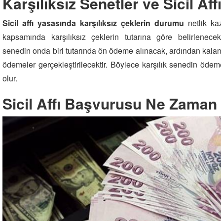
Karşılıksız Senetler ve Sicil Aff
Sicil affı yasasında karşılıksız çeklerin durumu
netlik ka
kapsamında karşılıksız çeklerin tutarına göre belirlenece
senedin onda biri tutarında ön ödeme alınacak, ardından kal
ödemeler gerçekleştirilecektir. Böylece karşılık senedin öde
olur.
Sicil Affı Başvurusu Ne Zaman 